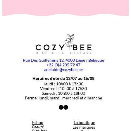
Rue Des Guillemins 12, 4000 Liège / Belgique
+32 (0)4 235 72 47
adelaide@cozybee.be
Horaires d’été du 13/07 au 16/08
Jeudi : 10h00 à 17h30
Vendredi : 10h00 à 17h30
Samedi : 10h00 à 18h00
Fermé: lundi, mardi, mercredi et dimanche
Facebook
Instagram
Eshop
La boutique
Beauté
Les marques