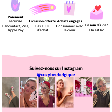
Paiement
sécurisé
Livraison offerte
Achats engagés
Besoin d’aide?
Bancontact, Visa,
Dès 150 €
Consommer avec
Apple Pay
d’achat
le cœur
On est là!
Suivez-nous sur Instagram
@cozybeebelgique