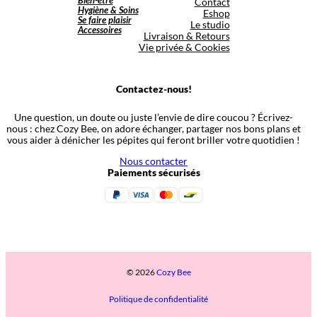
Bien-être
Contact
Hygiène & Soins
Eshop
Se faire plaisir
Le studio
Accessoires
Livraison & Retours
Vie privée & Cookies
Contactez-nous!
Une question, un doute ou juste l’envie de dire coucou ? Écrivez-
nous : chez Cozy Bee, on adore échanger, partager nos bons plans et
vous aider à dénicher les pépites qui feront briller votre quotidien !
Nous contacter
Paiements sécurisés
© 2026
Cozy Bee
Politique de confidentialité