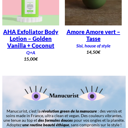
AHA Exfoliator Body
Amore Amore vert –
Lotion – Golden
Tasse
Vanilla + Coconut
Sisi, house of style
14,50
€
Q+A
15,00
€
Manucurist
Manucurist, c’est la
révolution green de la manucure
: des vernis et
soins made in France, ultra clean et vegan. Des couleurs vibrantes,
une tenue au top et
des formules douces
pour vos ongles et la planète.
Adoptez
une routine beauté éthique
, sans compromis sur le style !