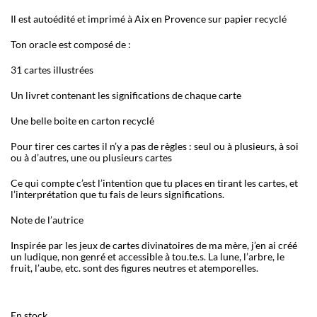
Il est autoédité et imprimé à Aix en Provence sur papier recyclé
Ton oracle est composé de :
31 cartes illustrées
Un livret contenant les significations de chaque carte
Une belle boite en carton recyclé
Pour tirer ces cartes il n’y a pas de règles : seul ou à plusieurs, à soi
ou à d’autres, une ou plusieurs cartes
Ce qui compte c’est l’intention que tu places en tirant les cartes, et
l’interprétation que tu fais de leurs significations.
Note de l’autrice
Inspirée par les jeux de cartes divinatoires de ma mère, j’en ai créé
un ludique, non genré et accessible à tou.te.s. La lune, l’arbre, le
fruit, l’aube, etc. sont des figures neutres et atemporelles.
En stock