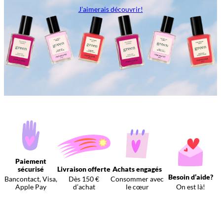
J’aimerais découvrir!
Paiement
sécurisé
Livraison offerte
Achats engagés
Besoin d’aide?
Bancontact, Visa,
Dès 150 €
Consommer avec
Apple Pay
d’achat
le cœur
On est là!