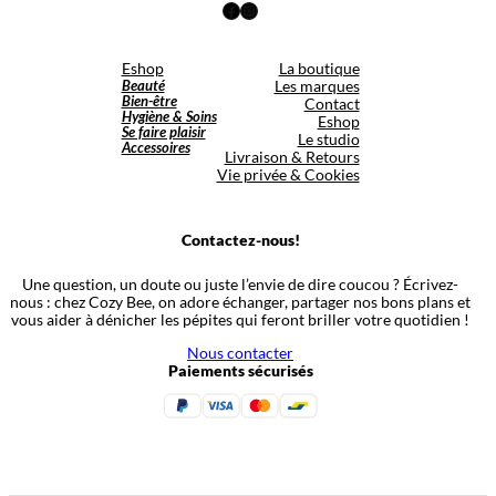
Facebook
Instagram
Eshop
La boutique
Beauté
Les marques
Bien-être
Contact
Hygiène & Soins
Eshop
Se faire plaisir
Le studio
Accessoires
Livraison & Retours
Vie privée & Cookies
Contactez-nous!
Une question, un doute ou juste l’envie de dire coucou ? Écrivez-
nous : chez Cozy Bee, on adore échanger, partager nos bons plans et
vous aider à dénicher les pépites qui feront briller votre quotidien !
Nous contacter
Paiements sécurisés