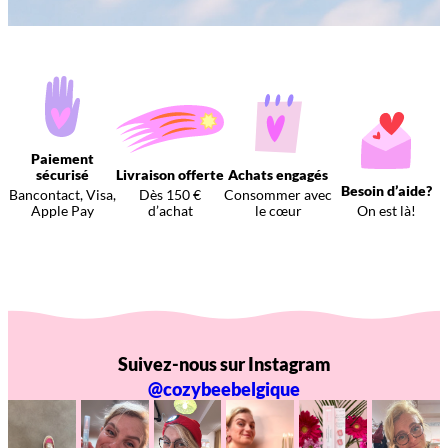
Paiement
sécurisé
Livraison offerte
Achats engagés
Besoin d’aide?
Bancontact, Visa,
Dès 150 €
Consommer avec
Apple Pay
d’achat
le cœur
On est là!
Suivez-nous sur Instagram
@cozybeebelgique