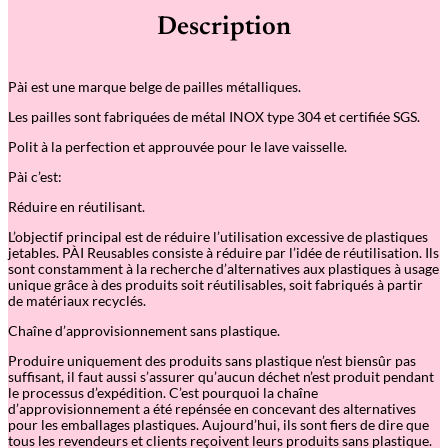
Description
Pài est une marque belge de pailles métalliques.
Les pailles sont fabriquées de métal INOX type 304 et certifiée SGS.
Polit à la perfection et approuvée pour le lave vaisselle.
Pài c’est:
Réduire en réutilisant.
L’objectif principal est de réduire l’utilisation excessive de plastiques
jetables. PÀI Reusables consiste à réduire par l’idée de réutilisation. Ils
sont constamment à la recherche d’alternatives aux plastiques à usage
unique grâce à des produits soit réutilisables, soit fabriqués à partir
de matériaux recyclés.
Chaîne d’approvisionnement sans plastique.
Produire uniquement des produits sans plastique n’est biensûr pas
suffisant, il faut aussi s’assurer qu’aucun déchet n’est produit pendant
le processus d’expédition. C’est pourquoi la chaîne
d’approvisionnement a été repénsée en concevant des alternatives
pour les emballages plastiques. Aujourd’hui, ils sont fiers de dire que
tous les revendeurs et clients reçoivent leurs produits sans plastique.