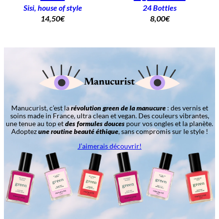
Sisi, house of style
24 Bottles
14,50
€
8,00
€
Manucurist
Manucurist, c’est la
révolution green de la manucure
: des vernis et
soins made in France, ultra clean et vegan. Des couleurs vibrantes,
une tenue au top et
des formules douces
pour vos ongles et la planète.
Adoptez
une routine beauté éthique
, sans compromis sur le style !
J’aimerais découvrir!