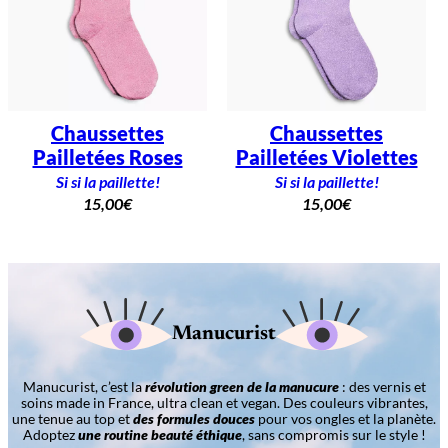
Chaussettes
Chaussettes
Pailletées Roses
Pailletées Violettes
Si si la paillette!
Si si la paillette!
15,00
€
15,00
€
Manucurist
Manucurist, c’est la
révolution green de la manucure
: des vernis et
soins made in France, ultra clean et vegan. Des couleurs vibrantes,
une tenue au top et
des formules douces
pour vos ongles et la planète.
Adoptez
une routine beauté éthique
, sans compromis sur le style !