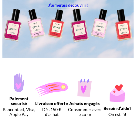
J’aimerais découvrir!
Paiement
sécurisé
Livraison offerte
Achats engagés
Besoin d’aide?
Bancontact, Visa,
Dès 150 €
Consommer avec
Apple Pay
d’achat
le cœur
On est là!