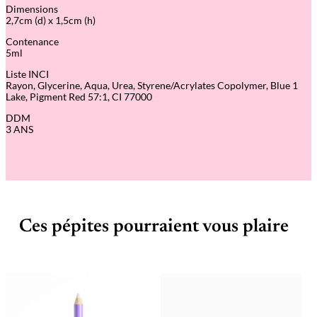
Dimensions
2,7cm (d) x 1,5cm (h)
Contenance
5ml
Liste INCI
Rayon, Glycerine, Aqua, Urea, Styrene/Acrylates Copolymer, Blue 1
Lake, Pigment Red 57:1, CI 77000
DDM
3 ANS
Ces pépites pourraient vous plaire