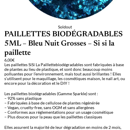
Soldout
PAILLETTES BIODÉGRADABLES
5ML – Bleu Nuit Grosses – Si si la
paillette
6,00
€
Les paillettes SiSi La Paillettebiodégradables sont fabriquées à base
de plantes au lieu de plastique, et sont donc beaucoup moins
polluantes pour l’environnement, mais tout aussi brillantes ! Elles
s’utilisent pour le maquillage, les cosmétiques maison, le nail art, ou
encore pour la décoration et le DIY !
Les paillettes biodégradables (Gamme Sparkle) sont :
– 92% sans plastique
– Fabriquées à base de cellulose de plantes régénérée
– Vegan, cruelty-free, sans OGM et sans allergènes
– Conformes aux réglementations pour un usage cosmétique
– Plus douces pour la peau que les paillettes classiques
Elles assurent la majorité de leur dégradation en moins de 2 mois,