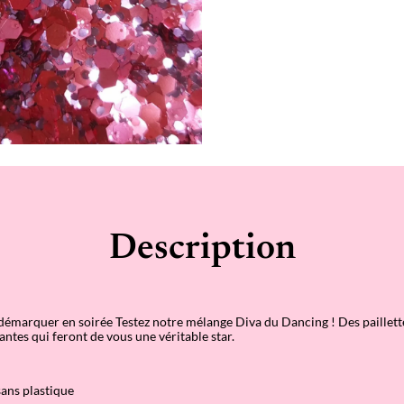
g
Description
émarquer en soirée Testez notre mélange Diva du Dancing ! Des paillett
lantes qui feront de vous une véritable star.
ans plastique