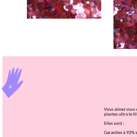
Vous aimez vous d
plantes ultra bril
Elles sont :
Garanties à 92% s