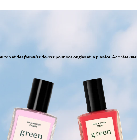
au top et
des formules douces
pour vos ongles et la planète. Adoptez
une