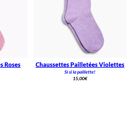
es Roses
Chaussettes Pailletées Violettes
Si si la paillette!
15,00
€