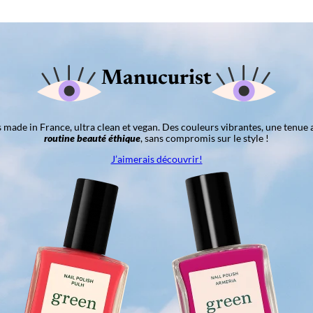
Manucurist
ns made in France, ultra clean et vegan. Des couleurs vibrantes, une tenue 
routine beauté éthique
, sans compromis sur le style !
J’aimerais découvrir!