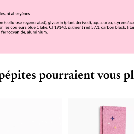
es, ni allergènes
n (cellulose regenerated), glycerin (plant derived), aqua, urea, styrene/ac
on les couleurs blue 1 lake, CI 19140, pigment red 57.1, carbon black, tit
ferrocyanide, aluminium.
pépites pourraient vous pl