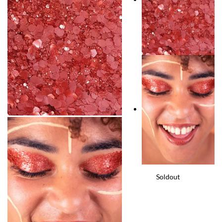
Soldout