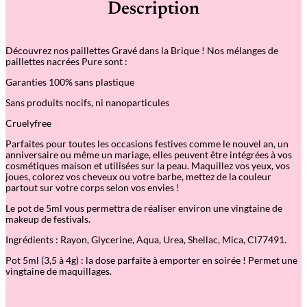
Description
Découvrez nos paillettes Gravé dans la Brique ! Nos mélanges de
paillettes nacrées Pure sont :
Garanties 100% sans plastique
Sans produits nocifs, ni nanoparticules
Cruelyfree
Parfaites pour toutes les occasions festives comme le nouvel an, un
anniversaire ou même un mariage, elles peuvent être intégrées à vos
cosmétiques maison et utilisées sur la peau. Maquillez vos yeux, vos
joues, colorez vos cheveux ou votre barbe, mettez de la couleur
partout sur votre corps selon vos envies !
Le pot de 5ml vous permettra de réaliser environ une vingtaine de
makeup de festivals.
Ingrédients : Rayon, Glycerine, Aqua, Urea, Shellac, Mica, CI77491.
Pot 5ml (3,5 à 4g) : la dose parfaite à emporter en soirée ! Permet une
vingtaine de maquillages.