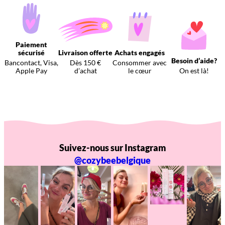
Paiement
sécurisé
Livraison offerte
Achats engagés
Besoin d’aide?
Bancontact, Visa,
Dès 150 €
Consommer avec
Apple Pay
d’achat
le cœur
On est là!
Suivez-nous sur Instagram
@cozybeebelgique