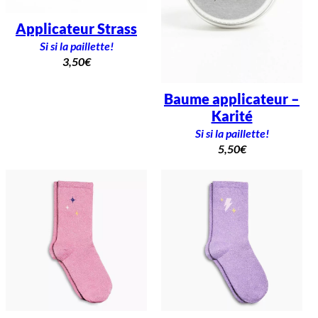
Applicateur Strass
Si si la paillette!
3,50
€
Baume applicateur –
Karité
Si si la paillette!
5,50
€