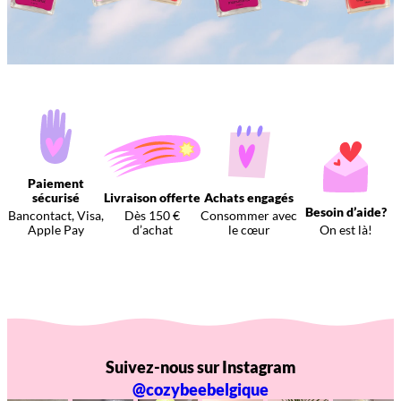
Paiement
sécurisé
Livraison offerte
Achats engagés
Besoin d’aide?
Bancontact, Visa,
Dès 150 €
Consommer avec
Apple Pay
d’achat
le cœur
On est là!
Suivez-nous sur Instagram
@cozybeebelgique