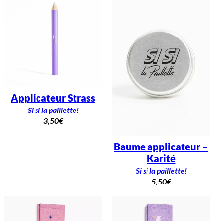
Applicateur Strass
Si si la paillette!
3,50
€
Baume applicateur –
Karité
Si si la paillette!
5,50
€