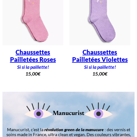
Chaussettes
Chaussettes
Pailletées Roses
Pailletées Violettes
Si si la paillette!
Si si la paillette!
15,00
€
15,00
€
Manucurist
Manucurist, c’est la
révolution green de la manucure
: des vernis et
soins made in France, ultra clean et vegan. Des couleurs vibrantes,