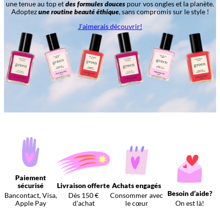
une tenue au top et
des formules douces
pour vos ongles et la planète.
Adoptez
une routine beauté éthique
, sans compromis sur le style !
J’aimerais découvrir!
Paiement
sécurisé
Livraison offerte
Achats engagés
Besoin d’aide?
Bancontact, Visa,
Dès 150 €
Consommer avec
Apple Pay
d’achat
le cœur
On est là!