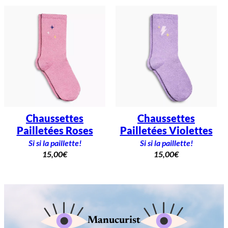
Chaussettes
Chaussettes
Pailletées Roses
Pailletées Violettes
Si si la paillette!
Si si la paillette!
15,00
€
15,00
€
Manucurist