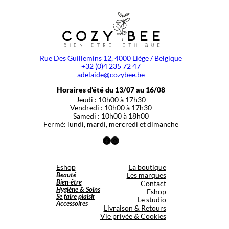
Rue Des Guillemins 12, 4000 Liège / Belgique
+32 (0)4 235 72 47
adelaide@cozybee.be
Horaires d’été du 13/07 au 16/08
Jeudi : 10h00 à 17h30
Vendredi : 10h00 à 17h30
Samedi : 10h00 à 18h00
Fermé: lundi, mardi, mercredi et dimanche
Facebook
Instagram
Eshop
La boutique
Beauté
Les marques
Bien-être
Contact
Hygiène & Soins
Eshop
Se faire plaisir
Le studio
Accessoires
Livraison & Retours
Vie privée & Cookies