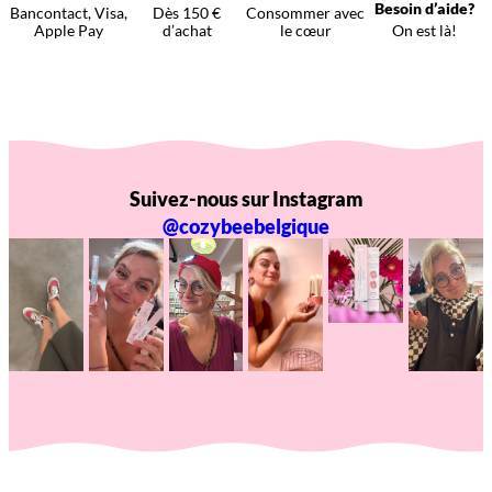
Besoin d’aide?
Bancontact, Visa,
Dès 150 €
Consommer avec
Apple Pay
d’achat
le cœur
On est là!
Suivez-nous sur Instagram
@cozybeebelgique