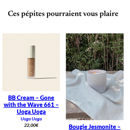
Ces pépites pourraient vous plaire
BB Cream – Gone
with the Wave 661 –
Uoga Uoga
Uoga Uoga
22,00
€
Bougie Jesmonite –