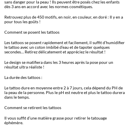
sans danger pour la peau ! Ils peuvent être posés chez les enfants
dès 3 ans en accord avec les normes cosmétiques.
Retrouvez plus de 450 motifs, en noir, en couleur, en doré : Il y en a
pour tous les goûts !
Comment se posent les tattoos
Les tattoos se posent rapidement et facilement, il suffit d’humidifier
le tattoo avec un coton imbibé d’eau et de tapoter quelques
secondes… Retirez délicatement et appréciez le résultat !
Le design se matifiera dans les 3 heures après la pose pour un
résultat ultra réaliste !
La durée des tattoos :
Le tattoo dure en moyenne entre 2 à 7 jours, cela dépend du PH de
la peau de la personne. Plus le pH est neutre et plus le tattoo durera
dans le temps.
Comment se retirent les tattoos
Il vous suffit d’une matière grasse pour retirer le tatouage
éphémère.