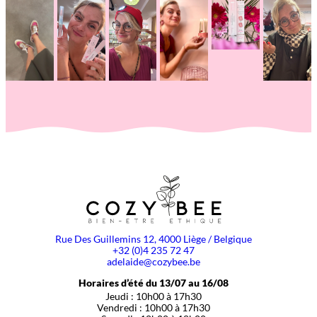
Rue Des Guillemins 12, 4000 Liège / Belgique
+32 (0)4 235 72 47
adelaide@cozybee.be
Horaires d’été du 13/07 au 16/08
Jeudi : 10h00 à 17h30
Vendredi : 10h00 à 17h30