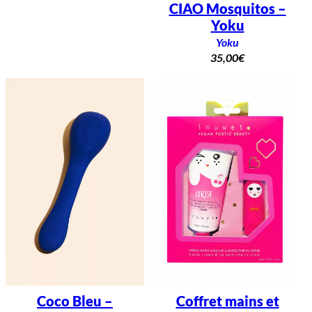
CIAO Mosquitos –
Yoku
Yoku
35,00
€
Coco Bleu –
Coffret mains et