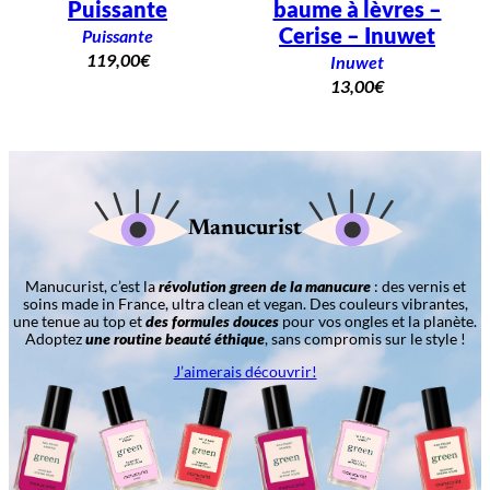
Puissante
baume à lèvres –
Cerise – Inuwet
Puissante
119,00
€
Inuwet
13,00
€
Manucurist
Manucurist, c’est la
révolution green de la manucure
: des vernis et
soins made in France, ultra clean et vegan. Des couleurs vibrantes,
une tenue au top et
des formules douces
pour vos ongles et la planète.
Adoptez
une routine beauté éthique
, sans compromis sur le style !
J’aimerais découvrir!