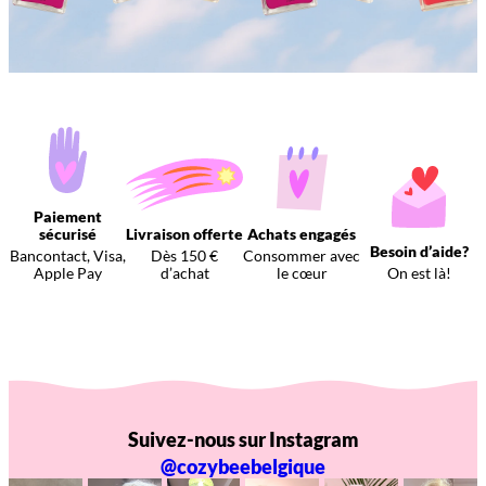
Paiement
sécurisé
Livraison offerte
Achats engagés
Besoin d’aide?
Bancontact, Visa,
Dès 150 €
Consommer avec
Apple Pay
d’achat
le cœur
On est là!
Suivez-nous sur Instagram
@cozybeebelgique