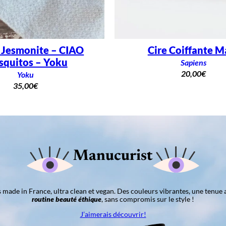
 Jesmonite – CIAO
Cire Coiffante M
quitos – Yoku
Sapiens
20,00
€
Yoku
35,00
€
Manucurist
ns made in France, ultra clean et vegan. Des couleurs vibrantes, une tenue 
routine beauté éthique
, sans compromis sur le style !
J’aimerais découvrir!