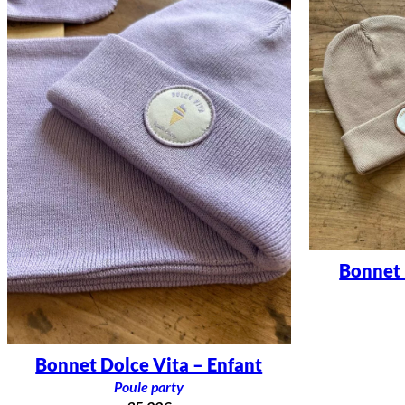
Bonnet 
Bonnet Dolce Vita – Enfant
Poule party