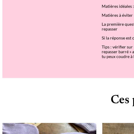
Matières idéales 
Matières à éviter 
La première questi
repasser
Si la réponse est 
Tips : vérifier su
repasser barré » a
tu peux coudre à 
Ces 