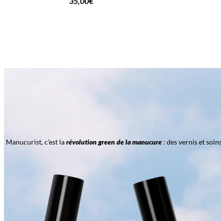
35,00
€
Manucurist, c’est la
révolution green de la manucure
: des vernis et soi