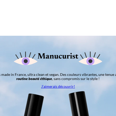
Manucurist
ns made in France, ultra clean et vegan. Des couleurs vibrantes, une tenue 
routine beauté éthique
, sans compromis sur le style !
J’aimerais découvrir!