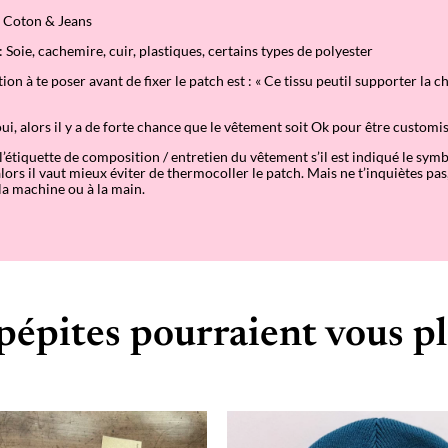
e
: Coton & Jeans
: Soie, cachemire, cuir, plastiques, certains types de polyester
on à te poser avant de fixer le patch est : « Ce tissu peutil supporter la c
oui, alors il y a de forte chance que le vêtement soit Ok pour être customis
r l’étiquette de composition / entretien du vêtement s’il est indiqué le symb
lors il vaut mieux éviter de thermocoller le patch. Mais ne t’inquiètes pas
la machine ou à la main.
pépites pourraient vous pl