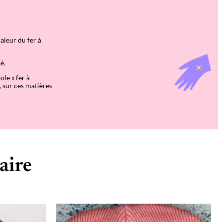
haleur du fer à
é.
ole « fer à
, sur ces matières
aire