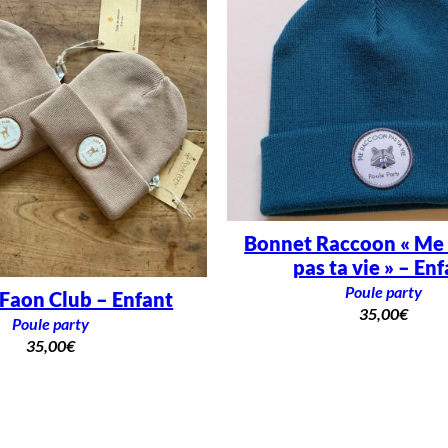
Bonnet Raccoon « Me
pas ta vie » – En
Poule party
Faon Club – Enfant
35,00
€
Poule party
35,00
€