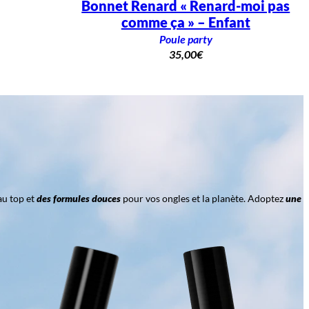
Bonnet Renard « Renard-moi pas
comme ça » – Enfant
Poule party
35,00
€
au top et
des formules douces
pour vos ongles et la planète. Adoptez
une