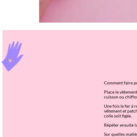
Comment faire p
Place le vêtement
cuisson ou chiffon
Une fois le fer à
vêtement et patch
colle soit figée.
Répéter ensuite l
Sur quelles mati