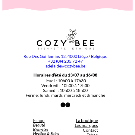
Rue Des Guillemins 12, 4000 Liège / Belgique
+32 (0)4 235 72 47
adelaide@cozybee.be
Horaires d’été du 13/07 au 16/08
Jeudi : 10h00 à 17h30
Vendredi : 10h00 à 17h30
Samedi : 10h00 à 18h00
Fermé: lundi, mardi, mercredi et dimanche
Facebook
Instagram
Eshop
La boutique
Beauté
Les marques
Bien-être
Contact
Hygiène & Soins
Eshop