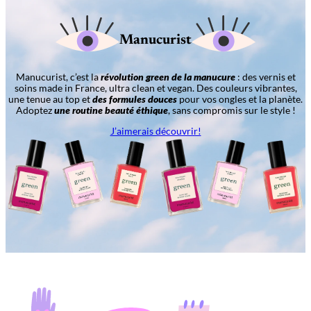
Manucurist
Manucurist, c’est la
révolution green de la manucure
: des vernis et
soins made in France, ultra clean et vegan. Des couleurs vibrantes,
une tenue au top et
des formules douces
pour vos ongles et la planète.
Adoptez
une routine beauté éthique
, sans compromis sur le style !
J’aimerais découvrir!