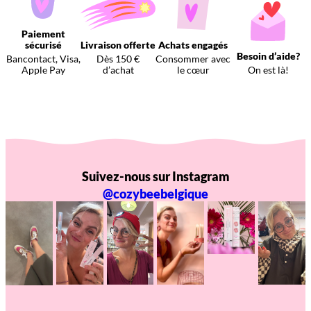
Paiement
sécurisé
Livraison offerte
Achats engagés
Besoin d’aide?
Bancontact, Visa,
Dès 150 €
Consommer avec
Apple Pay
d’achat
le cœur
On est là!
Suivez-nous sur Instagram
@cozybeebelgique