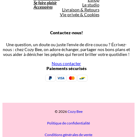
Se faire plaisir
Le studio
Accessoires
Livraison & Retours
Vie privée & Cookies
Contactez-nous!
Une question, un doute ou juste l’envie de dire coucou ? Écrivez-
nous : chez Cozy Bee, on adore échanger, partager nos bons plans et
vous aider à dénicher les pépites qui feront briller votre quotidien !
Nous contacter
Paiements sécurisés
© 2026
Cozy Bee
Politique de confidentialité
Conditions générales de vente