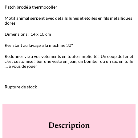
Patch brodé à thermocoller
Motif animal serpent avec détails lunes et étoiles en fils métalliques
dorés
Dimensions : 14 x 10 cm
Résistant au lavage à la machine 30°
Redonner vie à vos vêtements en toute simplicité ! Un coup de fer et
c’est customisé ! Sur une veste en jean, un bomber ou un sac en toile
… à vous de jouer
Rupture de stock
Description