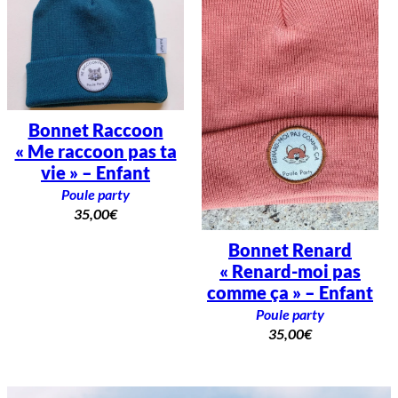
Bonnet Raccoon
« Me raccoon pas ta
vie » – Enfant
Poule party
35,00
€
Bonnet Renard
« Renard-moi pas
comme ça » – Enfant
Poule party
35,00
€