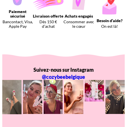
Paiement
sécurisé
Livraison offerte
Achats engagés
Besoin d’aide?
Bancontact, Visa,
Dès 150 €
Consommer avec
Apple Pay
d’achat
le cœur
On est là!
Suivez-nous sur Instagram
@cozybeebelgique