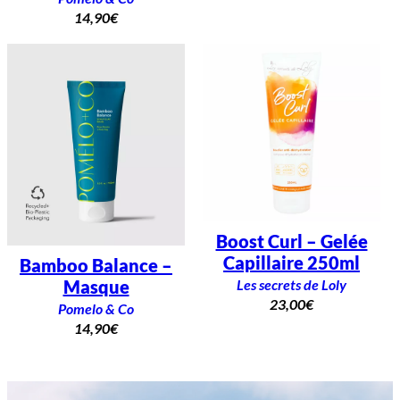
14,90
€
Boost Curl – Gelée
Capillaire 250ml
Bamboo Balance –
Les secrets de Loly
Masque
23,00
€
Pomelo & Co
14,90
€