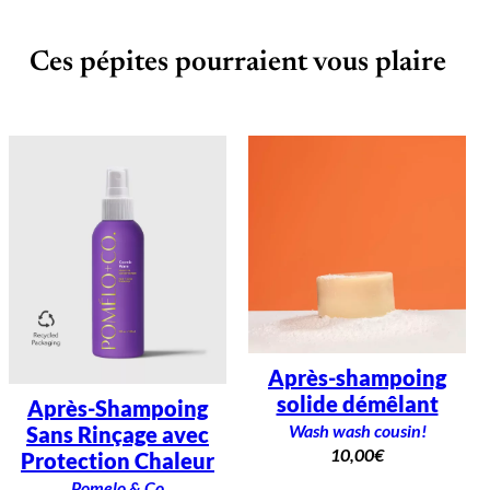
Ces pépites pourraient vous plaire
Après-shampoing
solide démêlant
Après-Shampoing
Wash wash cousin!
Sans Rinçage avec
10,00
€
Protection Chaleur
Pomelo & Co