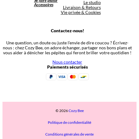
Se faire plaisir
Le studio
Accessoires
Livraison & Retours
Vie privée & Cookies
Contactez-nous!
Une question, un doute ou juste l’envie de dire coucou ? Écrivez-
nous : chez Cozy Bee, on adore échanger, partager nos bons plans et
vous aider à dénicher les pépites qui feront briller votre quotidien !
Nous contacter
Paiements sécurisés
© 2026
Cozy Bee
Politique de confidentialité
Conditions générales de vente