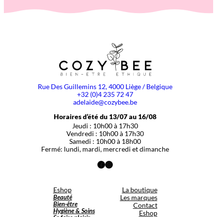
Rue Des Guillemins 12, 4000 Liège / Belgique
+32 (0)4 235 72 47
adelaide@cozybee.be
Horaires d’été du 13/07 au 16/08
Jeudi : 10h00 à 17h30
Vendredi : 10h00 à 17h30
Samedi : 10h00 à 18h00
Fermé: lundi, mardi, mercredi et dimanche
Facebook
Instagram
Eshop
La boutique
Beauté
Les marques
Bien-être
Contact
Hygiène & Soins
Eshop