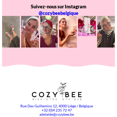
Suivez-nous sur Instagram
@cozybeebelgique
Rue Des Guillemins 12, 4000 Liège / Belgique
+32 (0)4 235 72 47
adelaide@cozybee.be