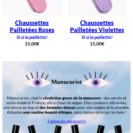
Chaussettes
Chaussettes
Pailletées Roses
Pailletées Violettes
Si si la paillette!
Si si la paillette!
15,00
€
15,00
€
Manucurist
Manucurist, c’est la
révolution green de la manucure
: des vernis et
soins made in France, ultra clean et vegan. Des couleurs vibrantes,
une tenue au top et
des formules douces
pour vos ongles et la planète.
Adoptez
une routine beauté éthique
, sans compromis sur le style !
J’aimerais découvrir!