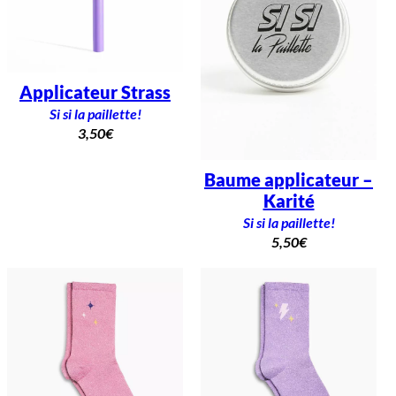
Applicateur Strass
Si si la paillette!
3,50
€
Baume applicateur –
Karité
Si si la paillette!
5,50
€