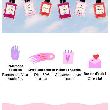
Paiement
sécurisé
Livraison offerte
Achats engagés
Besoin d’aide?
Bancontact, Visa,
Dès 150 €
Consommer avec
Apple Pay
d’achat
le cœur
On est là!