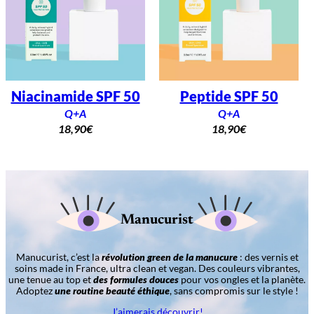
Niacinamide SPF 50
Peptide SPF 50
Q+A
Q+A
18,90
€
18,90
€
Manucurist
Manucurist, c’est la
révolution green de la manucure
: des vernis et
soins made in France, ultra clean et vegan. Des couleurs vibrantes,
une tenue au top et
des formules douces
pour vos ongles et la planète.
Adoptez
une routine beauté éthique
, sans compromis sur le style !
J’aimerais découvrir!