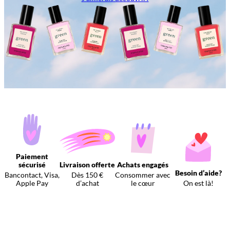
Paiement
sécurisé
Livraison offerte
Achats engagés
Besoin d’aide?
Bancontact, Visa,
Dès 150 €
Consommer avec
Apple Pay
d’achat
le cœur
On est là!