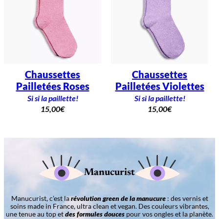
Chaussettes
Chaussettes
Pailletées Roses
Pailletées Violettes
Si si la paillette!
Si si la paillette!
15,00
€
15,00
€
Manucurist
Manucurist, c’est la
révolution green de la manucure
: des vernis et
soins made in France, ultra clean et vegan. Des couleurs vibrantes,
une tenue au top et
des formules douces
pour vos ongles et la planète.