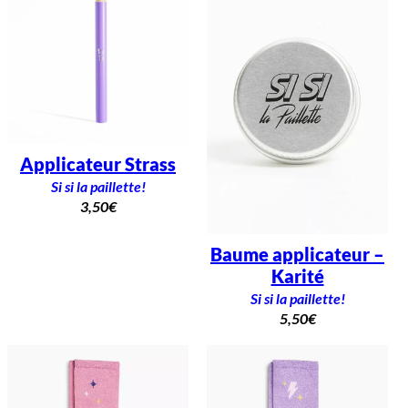
Applicateur Strass
Si si la paillette!
3,50
€
Baume applicateur –
Karité
Si si la paillette!
5,50
€