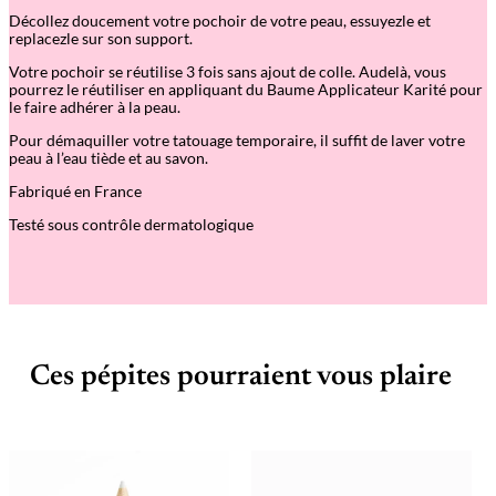
e
Décollez doucement votre pochoir de votre peau, essuyezle et
i
replacezle sur son support.
l
Votre pochoir se réutilise 3 fois sans ajout de colle. Audelà, vous
pourrez le réutiliser en appliquant du Baume Applicateur Karité pour
le faire adhérer à la peau.
Pour démaquiller votre tatouage temporaire, il suffit de laver votre
peau à l’eau tiède et au savon.
Fabriqué en France
Testé sous contrôle dermatologique
Ces pépites pourraient vous plaire