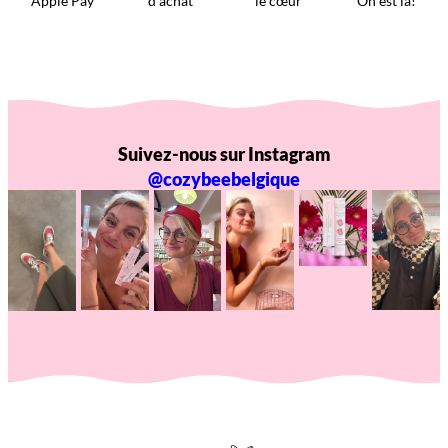
Apple Pay
d’achat
le cœur
On est là!
Suivez-nous sur Instagram
@cozybeebelgique