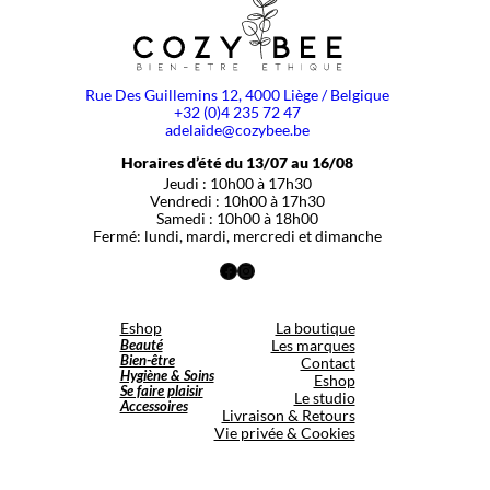
Rue Des Guillemins 12, 4000 Liège / Belgique
+32 (0)4 235 72 47
adelaide@cozybee.be
Horaires d’été du 13/07 au 16/08
Jeudi : 10h00 à 17h30
Vendredi : 10h00 à 17h30
Samedi : 10h00 à 18h00
Fermé: lundi, mardi, mercredi et dimanche
Facebook
Instagram
Eshop
La boutique
Beauté
Les marques
Bien-être
Contact
Hygiène & Soins
Eshop
Se faire plaisir
Le studio
Accessoires
Livraison & Retours
Vie privée & Cookies