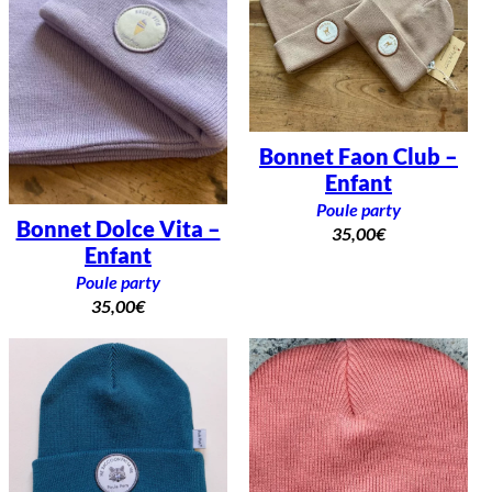
Bonnet Faon Club –
Enfant
Poule party
Bonnet Dolce Vita –
35,00
€
Enfant
Poule party
35,00
€