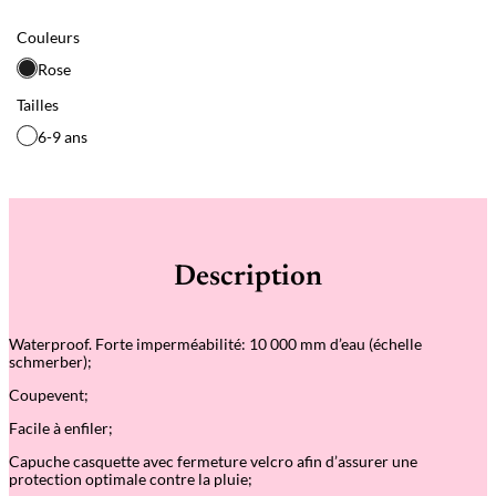
Couleurs
Rose
Tailles
6-9 ans
Description
Waterproof. Forte imperméabilité: 10 000 mm d’eau (échelle
schmerber);
Coupevent;
Facile à enfiler;
Capuche casquette avec fermeture velcro afin d’assurer une
protection optimale contre la pluie;