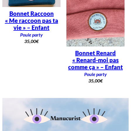
Bonnet Raccoon
« Me raccoon pas ta
vie » – Enfant
Poule party
35,00
€
Bonnet Renard
« Renard-moi pas
comme ça » – Enfant
Poule party
35,00
€
Manucurist