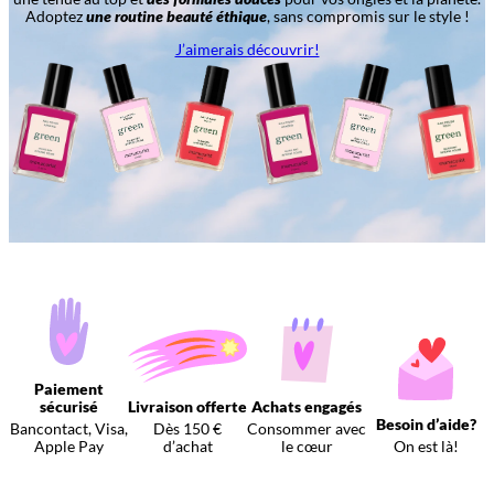
Adoptez
une routine beauté éthique
, sans compromis sur le style !
J’aimerais découvrir!
Paiement
sécurisé
Livraison offerte
Achats engagés
Besoin d’aide?
Bancontact, Visa,
Dès 150 €
Consommer avec
Apple Pay
d’achat
le cœur
On est là!