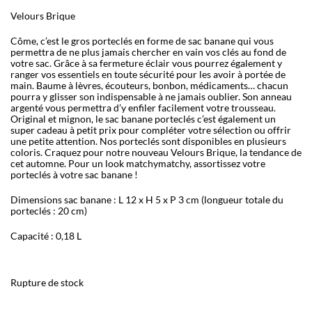
Velours Brique
Côme, c’est le gros porteclés en forme de sac banane qui vous
permettra de ne plus jamais chercher en vain vos clés au fond de
votre sac. Grâce à sa fermeture éclair vous pourrez également y
ranger vos essentiels en toute sécurité pour les avoir à portée de
main. Baume à lèvres, écouteurs, bonbon, médicaments… chacun
pourra y glisser son indispensable à ne jamais oublier. Son anneau
argenté vous permettra d’y enfiler facilement votre trousseau.
Original et mignon, le sac banane porteclés c’est également un
super cadeau à petit prix pour compléter votre sélection ou offrir
une petite attention. Nos porteclés sont disponibles en plusieurs
coloris. Craquez pour notre nouveau Velours Brique, la tendance de
cet automne. Pour un look matchymatchy, assortissez votre
porteclés à votre sac banane !
Dimensions sac banane : L 12 x H 5 x P 3 cm (longueur totale du
porteclés : 20 cm)
Capacité : 0,18 L
Rupture de stock