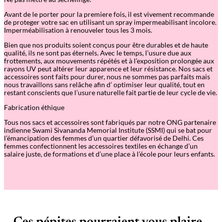
Avant de le porter pour la premiere fois, il est vivement recommande
de proteger votre sac en utilisant un spray impermeabilisant incolore.
Imperméabilisation à renouveler tous les 3 mois.
Bien que nos produits soient conçus pour être durables et de haute
qualité, ils ne sont pas éternels. Avec le temps, l
’
usure due aux
frottements, aux mouvements répétés et à l’exposition prolongée aux
rayons UV peut altérer leur apparence et leur résistance. Nos sacs et
accessoires sont faits pour durer, nous ne sommes pas parfaits mais
nous travaillons sans relâche afin d
’
optimiser leur qualité, tout en
restant conscients que l
’
usure naturelle fait partie de leur cycle de vie.
Fabrication éthique
Tous nos sacs et accessoires sont fabriqués par notre ONG partenaire
indienne Swami Sivananda Memorial Institute (SSMI) qui se bat pour
l’émancipation des femmes d’un quartier défavorisé de Delhi. Ces
femmes confectionnent les accessoires textiles en échange d’un
salaire juste, de formations et d’une place à l’école pour leurs enfants.