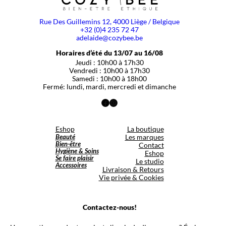
Rue Des Guillemins 12, 4000 Liège / Belgique
+32 (0)4 235 72 47
adelaide@cozybee.be
Horaires d’été du 13/07 au 16/08
Jeudi : 10h00 à 17h30
Vendredi : 10h00 à 17h30
Samedi : 10h00 à 18h00
Fermé: lundi, mardi, mercredi et dimanche
Facebook
Instagram
Eshop
La boutique
Beauté
Les marques
Bien-être
Contact
Hygiène & Soins
Eshop
Se faire plaisir
Le studio
Accessoires
Livraison & Retours
Vie privée & Cookies
Contactez-nous!