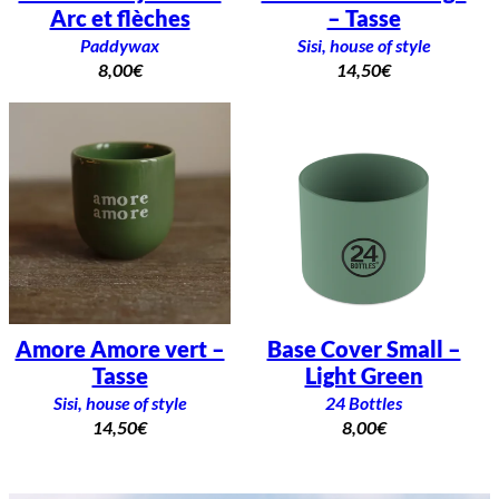
Arc et flèches
– Tasse
Paddywax
Sisi, house of style
8,00
€
14,50
€
Amore Amore vert –
Base Cover Small –
Tasse
Light Green
Sisi, house of style
24 Bottles
14,50
€
8,00
€