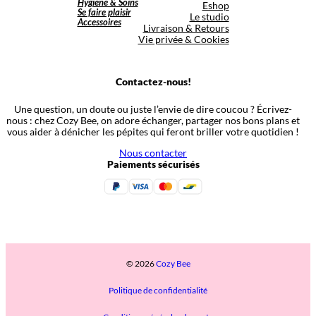
Hygiène & Soins
Eshop
Se faire plaisir
Le studio
Accessoires
Livraison & Retours
Vie privée & Cookies
Contactez-nous!
Une question, un doute ou juste l’envie de dire coucou ? Écrivez-
nous : chez Cozy Bee, on adore échanger, partager nos bons plans et
vous aider à dénicher les pépites qui feront briller votre quotidien !
Nous contacter
Paiements sécurisés
© 2026
Cozy Bee
Politique de confidentialité