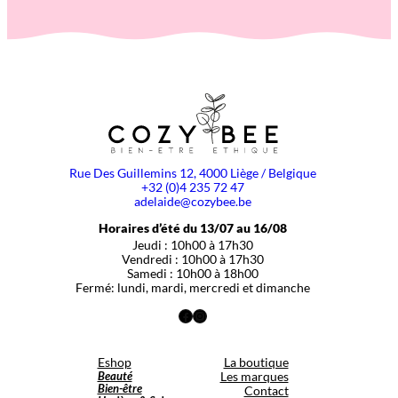
Rue Des Guillemins 12, 4000 Liège / Belgique
+32 (0)4 235 72 47
adelaide@cozybee.be
Horaires d’été du 13/07 au 16/08
Jeudi : 10h00 à 17h30
Vendredi : 10h00 à 17h30
Samedi : 10h00 à 18h00
Fermé: lundi, mardi, mercredi et dimanche
Facebook
Instagram
Eshop
La boutique
Beauté
Les marques
Bien-être
Contact