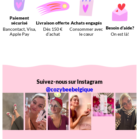
Paiement
sécurisé
Livraison offerte
Achats engagés
Besoin d’aide?
Bancontact, Visa,
Dès 150 €
Consommer avec
Apple Pay
d’achat
le cœur
On est là!
Suivez-nous sur Instagram
@cozybeebelgique