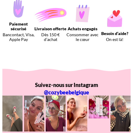
Paiement
sécurisé
Livraison offerte
Achats engagés
Besoin d’aide?
Bancontact, Visa,
Dès 150 €
Consommer avec
Apple Pay
d’achat
le cœur
On est là!
Suivez-nous sur Instagram
@cozybeebelgique