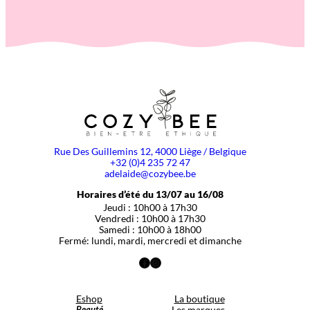
Rue Des Guillemins 12, 4000 Liège / Belgique
+32 (0)4 235 72 47
adelaide@cozybee.be
Horaires d’été du 13/07 au 16/08
Jeudi : 10h00 à 17h30
Vendredi : 10h00 à 17h30
Samedi : 10h00 à 18h00
Fermé: lundi, mardi, mercredi et dimanche
Facebook
Instagram
Eshop
La boutique
Beauté
Les marques