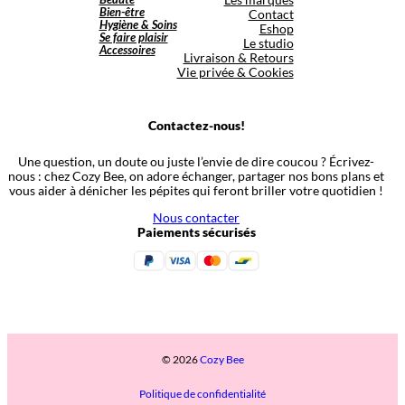
Bien-être
Contact
Hygiène & Soins
Eshop
Se faire plaisir
Le studio
Accessoires
Livraison & Retours
Vie privée & Cookies
Contactez-nous!
Une question, un doute ou juste l’envie de dire coucou ? Écrivez-
nous : chez Cozy Bee, on adore échanger, partager nos bons plans et
vous aider à dénicher les pépites qui feront briller votre quotidien !
Nous contacter
Paiements sécurisés
© 2026
Cozy Bee
Politique de confidentialité