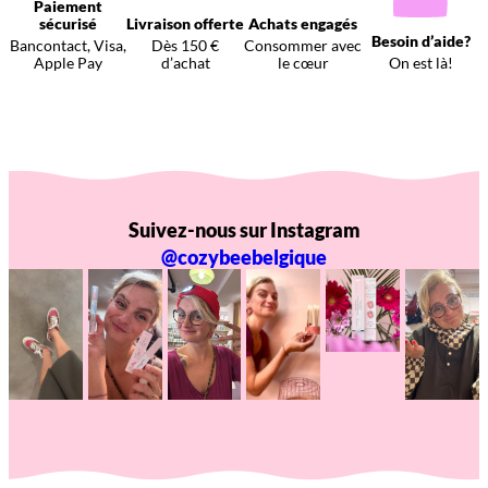
Paiement
sécurisé
Livraison offerte
Achats engagés
Besoin d’aide?
Bancontact, Visa,
Dès 150 €
Consommer avec
Apple Pay
d’achat
le cœur
On est là!
Suivez-nous sur Instagram
@cozybeebelgique