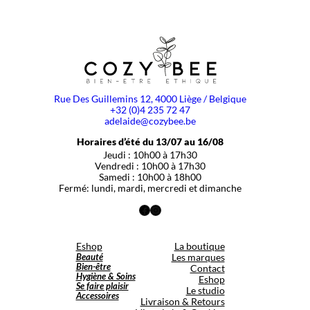
Rue Des Guillemins 12, 4000 Liège / Belgique
+32 (0)4 235 72 47
adelaide@cozybee.be
Horaires d’été du 13/07 au 16/08
Jeudi : 10h00 à 17h30
Vendredi : 10h00 à 17h30
Samedi : 10h00 à 18h00
Fermé: lundi, mardi, mercredi et dimanche
Facebook
Instagram
Eshop
La boutique
Beauté
Les marques
Bien-être
Contact
Hygiène & Soins
Eshop
Se faire plaisir
Le studio
Accessoires
Livraison & Retours