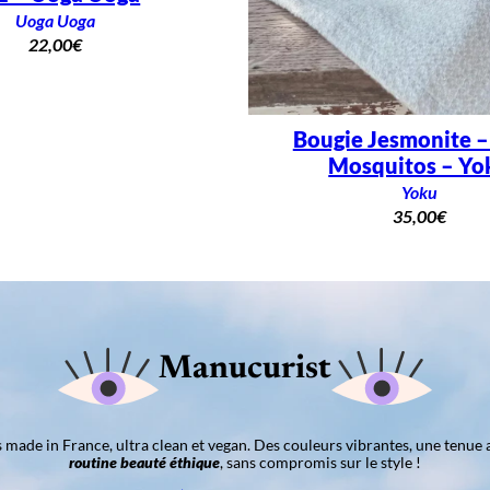
Uoga Uoga
22,00
€
Bougie Jesmonite 
Mosquitos – Yo
Yoku
35,00
€
Manucurist
ns made in France, ultra clean et vegan. Des couleurs vibrantes, une tenue 
routine beauté éthique
, sans compromis sur le style !