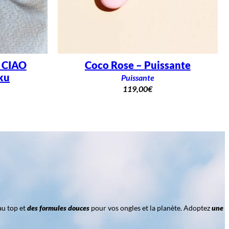
– CIAO
Coco Rose – Puissante
ku
Puissante
119,00
€
au top et
des formules douces
pour vos ongles et la planète. Adoptez
une