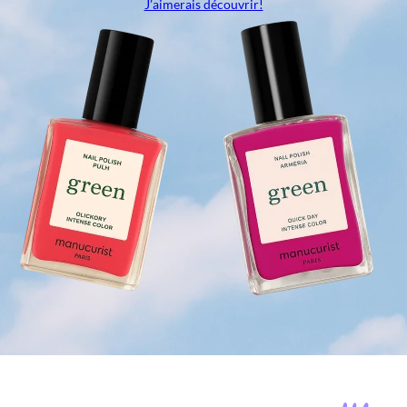
J’aimerais découvrir!