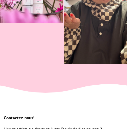
Contactez-nous!
Une question, un doute ou juste l’envie de dire coucou ?