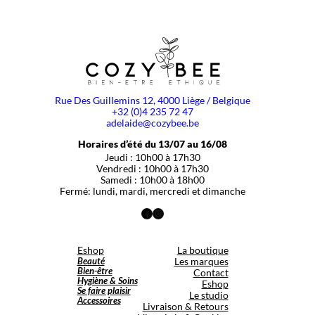
Rue Des Guillemins 12, 4000 Liège / Belgique
+32 (0)4 235 72 47
adelaide@cozybee.be
Horaires d’été du 13/07 au 16/08
Jeudi : 10h00 à 17h30
Vendredi : 10h00 à 17h30
Samedi : 10h00 à 18h00
Fermé: lundi, mardi, mercredi et dimanche
Facebook
Instagram
Eshop
La boutique
Beauté
Les marques
Bien-être
Contact
Hygiène & Soins
Eshop
Se faire plaisir
Le studio
Accessoires
Livraison & Retours