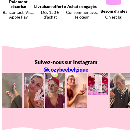
Paiement
sécurisé
Livraison offerte
Achats engagés
Besoin d’aide?
Bancontact, Visa,
Dès 150 €
Consommer avec
Apple Pay
d’achat
le cœur
On est là!
Suivez-nous sur Instagram
@cozybeebelgique