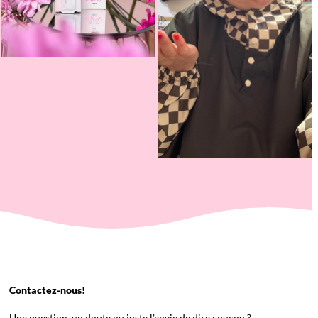
Contactez-nous!
Une question, un doute ou juste l’envie de dire coucou ?