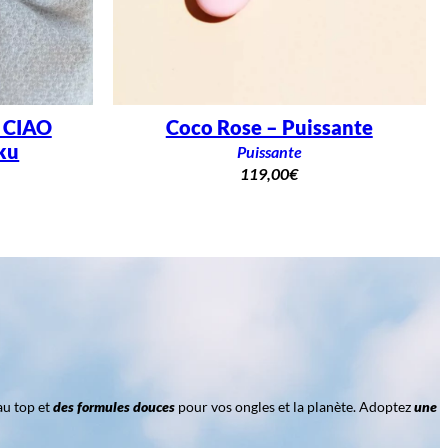
– CIAO
Coco Rose – Puissante
ku
Puissante
119,00
€
au top et
des formules douces
pour vos ongles et la planète. Adoptez
une