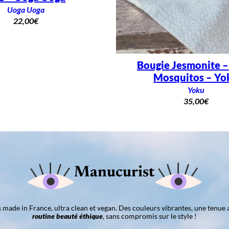
Uoga Uoga
22,00
€
Bougie Jesmonite 
Mosquitos – Yo
Yoku
35,00
€
Manucurist
ns made in France, ultra clean et vegan. Des couleurs vibrantes, une tenue 
routine beauté éthique
, sans compromis sur le style !