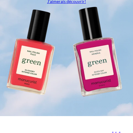
J’aimerais découvrir!