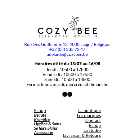
Rue Des Guillemins 12, 4000 Liège / Belgique
+32 (0)4 235 72 47
adelaide@cozybee.be
Horaires d’été du 13/07 au 16/08
Jeudi : 10h00 à 17h30
Vendredi : 10h00 à 17h30
Samedi : 10h00 à 18h00
Fermé: lundi, mardi, mercredi et dimanche
Facebook
Instagram
Eshop
La boutique
Beauté
Les marques
Bien-être
Contact
Hygiène & Soins
Eshop
Se faire plaisir
Le studio
Accessoires
Livraison & Retours