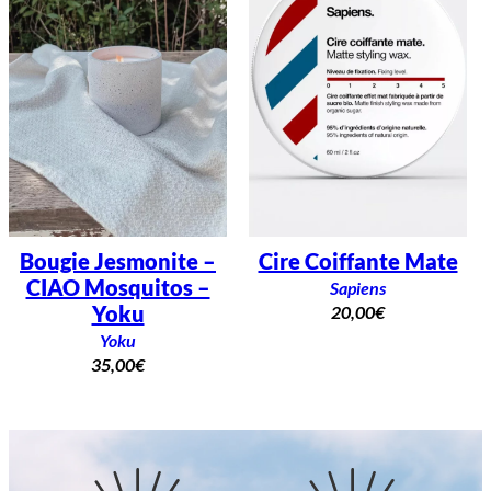
Bougie Jesmonite –
Cire Coiffante Mate
CIAO Mosquitos –
Sapiens
Yoku
20,00
€
Yoku
35,00
€