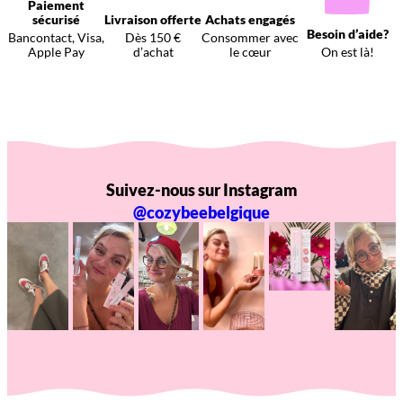
Paiement
sécurisé
Livraison offerte
Achats engagés
Besoin d’aide?
Bancontact, Visa,
Dès 150 €
Consommer avec
Apple Pay
d’achat
le cœur
On est là!
Suivez-nous sur Instagram
@cozybeebelgique