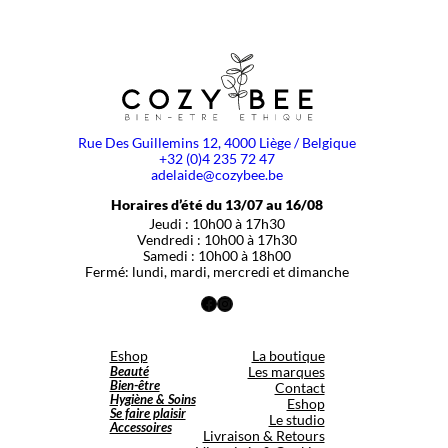
Rue Des Guillemins 12, 4000 Liège / Belgique
+32 (0)4 235 72 47
adelaide@cozybee.be
Horaires d’été du 13/07 au 16/08
Jeudi : 10h00 à 17h30
Vendredi : 10h00 à 17h30
Samedi : 10h00 à 18h00
Fermé: lundi, mardi, mercredi et dimanche
Facebook
Instagram
Eshop
La boutique
Beauté
Les marques
Bien-être
Contact
Hygiène & Soins
Eshop
Se faire plaisir
Le studio
Accessoires
Livraison & Retours