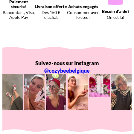
Paiement
sécurisé
Livraison offerte
Achats engagés
Besoin d’aide?
Bancontact, Visa,
Dès 150 €
Consommer avec
Apple Pay
d’achat
le cœur
On est là!
Suivez-nous sur Instagram
@cozybeebelgique