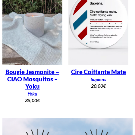
Bougie Jesmonite –
Cire Coiffante Mate
CIAO Mosquitos –
Sapiens
Yoku
20,00
€
Yoku
35,00
€