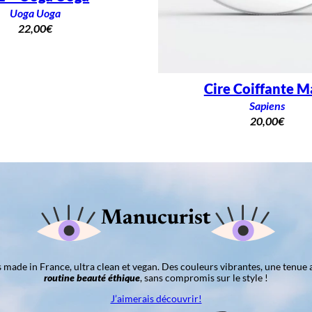
Uoga Uoga
22,00
€
Cire Coiffante M
Sapiens
20,00
€
Manucurist
ns made in France, ultra clean et vegan. Des couleurs vibrantes, une tenue 
routine beauté éthique
, sans compromis sur le style !
J’aimerais découvrir!