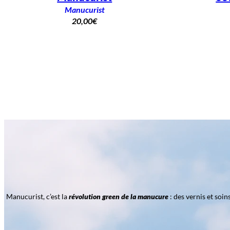
Manucurist
20,00
€
Manucurist, c’est la
révolution green de la manucure
: des vernis et soi