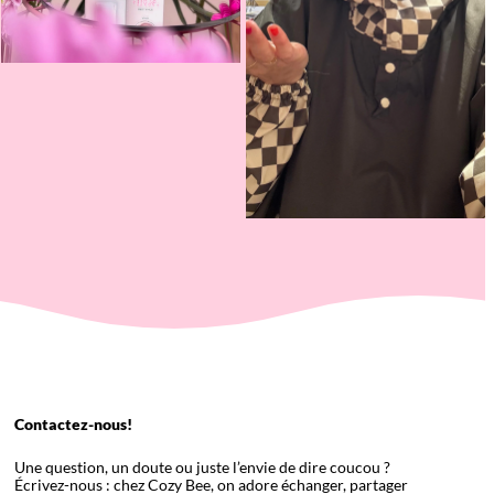
Contactez-nous!
Une question, un doute ou juste l’envie de dire coucou ?
Écrivez-nous : chez Cozy Bee, on adore échanger, partager