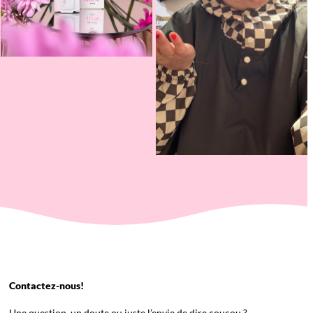
Contactez-nous!
Une question, un doute ou juste l’envie de dire coucou ?