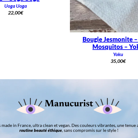
Uoga Uoga
22,00
€
Bougie Jesmonite 
Mosquitos – Yo
Yoku
35,00
€
Manucurist
ns made in France, ultra clean et vegan. Des couleurs vibrantes, une tenue 
routine beauté éthique
, sans compromis sur le style !