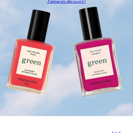
J’aimerais découvrir!