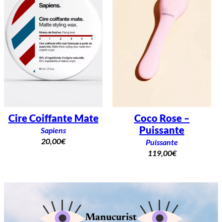
Cire Coiffante Mate
Coco Rose –
Puissante
Sapiens
20,00
€
Puissante
119,00
€
Manucurist