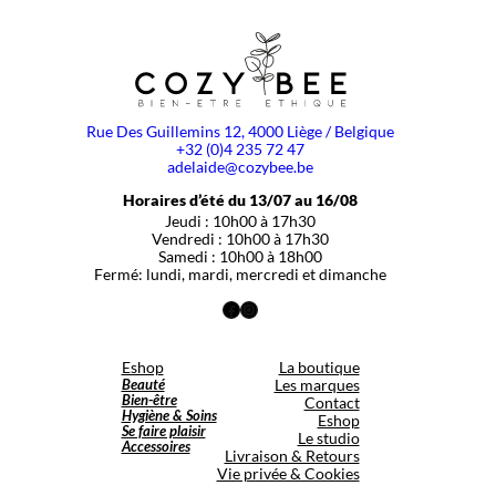
Rue Des Guillemins 12, 4000 Liège / Belgique
+32 (0)4 235 72 47
adelaide@cozybee.be
Horaires d’été du 13/07 au 16/08
Jeudi : 10h00 à 17h30
Vendredi : 10h00 à 17h30
Samedi : 10h00 à 18h00
Fermé: lundi, mardi, mercredi et dimanche
Facebook
Instagram
Eshop
La boutique
Beauté
Les marques
Bien-être
Contact
Hygiène & Soins
Eshop
Se faire plaisir
Le studio
Accessoires
Livraison & Retours
Vie privée & Cookies