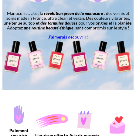
Manucurist, c’est la
révolution green de la manucure
: des vernis et
soins made in France, ultra clean et vegan. Des couleurs vibrantes,
une tenue au top et
des formules douces
pour vos ongles et la planète.
Adoptez
une routine beauté éthique
, sans compromis sur le style !
J’aimerais découvrir!
Paiement
sécurisé
Livraison offerte
Achats engagés