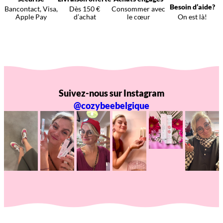
Besoin d’aide?
Bancontact, Visa,
Dès 150 €
Consommer avec
Apple Pay
d’achat
le cœur
On est là!
Suivez-nous sur Instagram
@cozybeebelgique