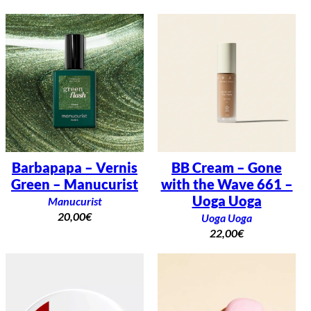
Barbapapa – Vernis
BB Cream – Gone
Green – Manucurist
with the Wave 661 –
Uoga Uoga
Manucurist
20,00
€
Uoga Uoga
22,00
€