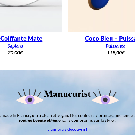
 Coiffante Mate
Coco Bleu – Puiss
Sapiens
Puissante
20,00
€
119,00
€
Manucurist
ns made in France, ultra clean et vegan. Des couleurs vibrantes, une tenue 
routine beauté éthique
, sans compromis sur le style !
J’aimerais découvrir!