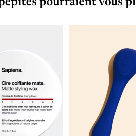
pépites pourraient vous pl