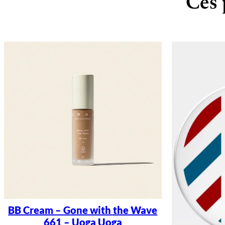
Ces 
BB Cream – Gone with the Wave
661 – Uoga Uoga