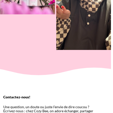
Contactez-nous!
Une question, un doute ou juste l’envie de dire coucou ?
Écrivez-nous : chez Cozy Bee, on adore échanger, partager