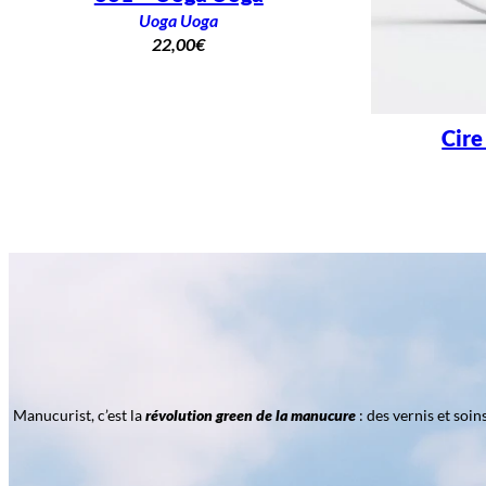
Uoga Uoga
22,00
€
Cire
Manucurist, c’est la
révolution green de la manucure
: des vernis et soi