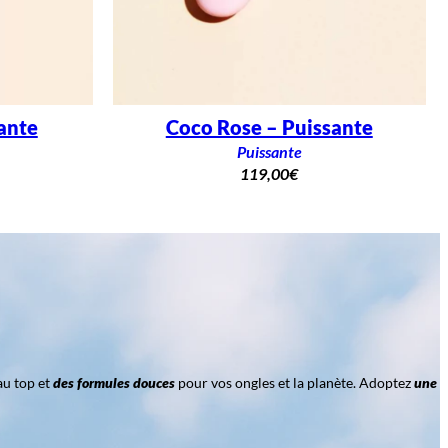
ante
Coco Rose – Puissante
Puissante
119,00
€
au top et
des formules douces
pour vos ongles et la planète. Adoptez
une