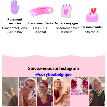
Paiement
sécurisé
Livraison offerte
Achats engagés
Besoin d’aide?
Bancontact, Visa,
Dès 150 €
Consommer avec
Apple Pay
d’achat
le cœur
On est là!
Suivez-nous sur Instagram
@cozybeebelgique