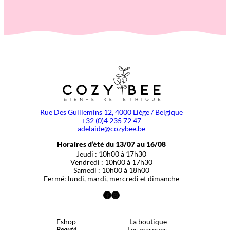
Rue Des Guillemins 12, 4000 Liège / Belgique
+32 (0)4 235 72 47
adelaide@cozybee.be
Horaires d’été du 13/07 au 16/08
Jeudi : 10h00 à 17h30
Vendredi : 10h00 à 17h30
Samedi : 10h00 à 18h00
Fermé: lundi, mardi, mercredi et dimanche
Facebook
Instagram
Eshop
La boutique
Beauté
Les marques