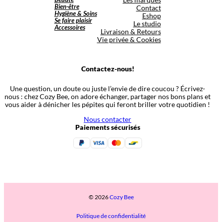
Bien-être
Contact
Hygiène & Soins
Eshop
Se faire plaisir
Le studio
Accessoires
Livraison & Retours
Vie privée & Cookies
Contactez-nous!
Une question, un doute ou juste l’envie de dire coucou ? Écrivez-
nous : chez Cozy Bee, on adore échanger, partager nos bons plans et
vous aider à dénicher les pépites qui feront briller votre quotidien !
Nous contacter
Paiements sécurisés
© 2026
Cozy Bee
Politique de confidentialité