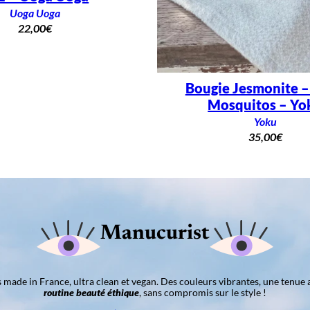
Uoga Uoga
22,00
€
Bougie Jesmonite 
Mosquitos – Yo
Yoku
35,00
€
Manucurist
ns made in France, ultra clean et vegan. Des couleurs vibrantes, une tenue 
routine beauté éthique
, sans compromis sur le style !