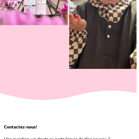
Contactez-nous!
Une question, un doute ou juste l’envie de dire coucou ?