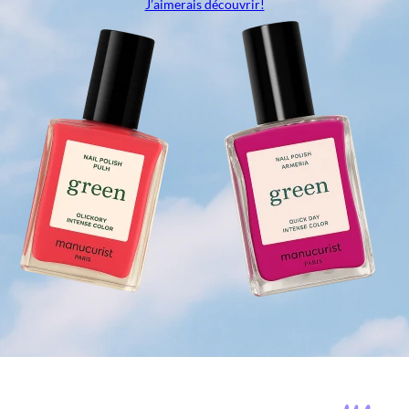
J’aimerais découvrir!