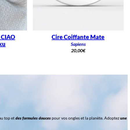
– CIAO
Cire Coiffante Mate
ku
Sapiens
20,00
€
au top et
des formules douces
pour vos ongles et la planète. Adoptez
une