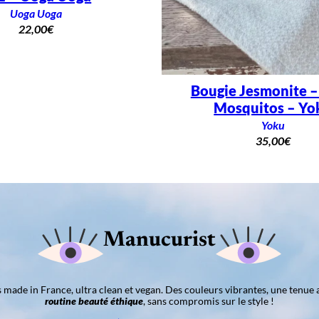
Uoga Uoga
22,00
€
Bougie Jesmonite 
Mosquitos – Yo
Yoku
35,00
€
Manucurist
ns made in France, ultra clean et vegan. Des couleurs vibrantes, une tenue 
routine beauté éthique
, sans compromis sur le style !