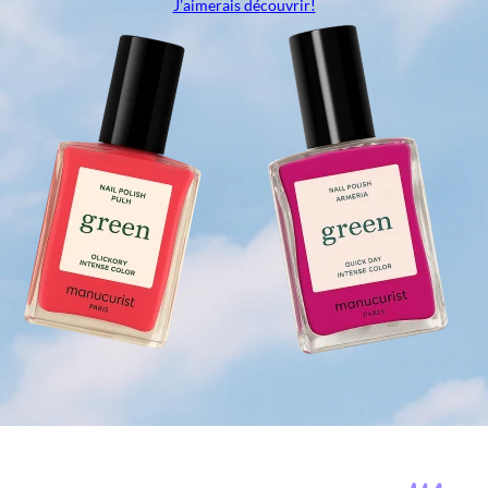
J’aimerais découvrir!