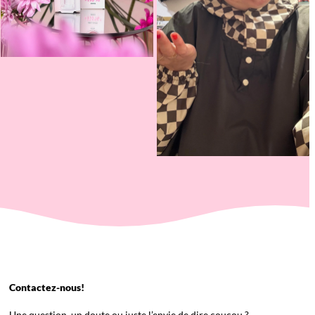
Contactez-nous!
Une question, un doute ou juste l’envie de dire coucou ?