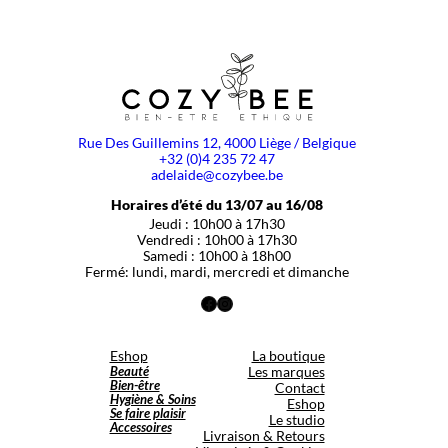
Rue Des Guillemins 12, 4000 Liège / Belgique
+32 (0)4 235 72 47
adelaide@cozybee.be
Horaires d’été du 13/07 au 16/08
Jeudi : 10h00 à 17h30
Vendredi : 10h00 à 17h30
Samedi : 10h00 à 18h00
Fermé: lundi, mardi, mercredi et dimanche
Facebook
Instagram
Eshop
La boutique
Beauté
Les marques
Bien-être
Contact
Hygiène & Soins
Eshop
Se faire plaisir
Le studio
Accessoires
Livraison & Retours