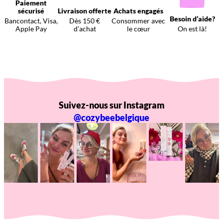
Paiement
sécurisé
Livraison offerte
Achats engagés
Besoin d’aide?
Bancontact, Visa,
Dès 150 €
Consommer avec
Apple Pay
d’achat
le cœur
On est là!
Suivez-nous sur Instagram
@cozybeebelgique