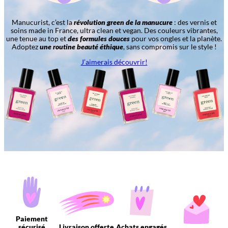
Manucurist, c’est la
révolution green de la manucure
: des vernis et
soins made in France, ultra clean et vegan. Des couleurs vibrantes,
une tenue au top et
des formules douces
pour vos ongles et la planète.
Adoptez
une routine beauté éthique
, sans compromis sur le style !
J’aimerais découvrir!
Paiement
sécurisé
Livraison offerte
Achats engagés