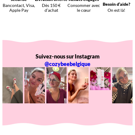
Besoin d’aide?
Bancontact, Visa,
Dès 150 €
Consommer avec
Apple Pay
d’achat
le cœur
On est là!
Suivez-nous sur Instagram
@cozybeebelgique