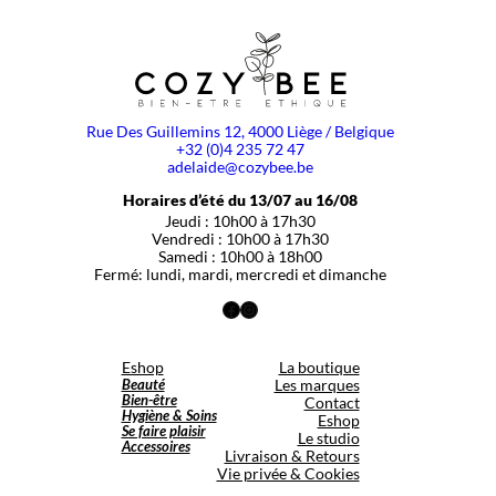
Rue Des Guillemins 12, 4000 Liège / Belgique
+32 (0)4 235 72 47
adelaide@cozybee.be
Horaires d’été du 13/07 au 16/08
Jeudi : 10h00 à 17h30
Vendredi : 10h00 à 17h30
Samedi : 10h00 à 18h00
Fermé: lundi, mardi, mercredi et dimanche
Facebook
Instagram
Eshop
La boutique
Beauté
Les marques
Bien-être
Contact
Hygiène & Soins
Eshop
Se faire plaisir
Le studio
Accessoires
Livraison & Retours
Vie privée & Cookies