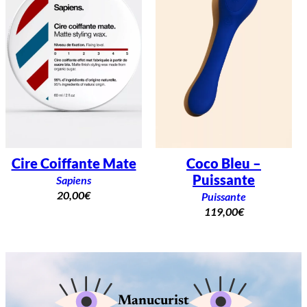
Cire Coiffante Mate
Coco Bleu –
Puissante
Sapiens
20,00
€
Puissante
119,00
€
Manucurist