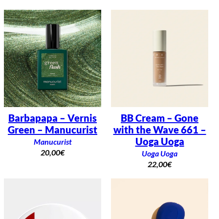
Barbapapa – Vernis
BB Cream – Gone
Green – Manucurist
with the Wave 661 –
Uoga Uoga
Manucurist
20,00
€
Uoga Uoga
22,00
€