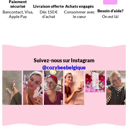
Paiement
sécurisé
Livraison offerte
Achats engagés
Besoin d’aide?
Bancontact, Visa,
Dès 150 €
Consommer avec
Apple Pay
d’achat
le cœur
On est là!
Suivez-nous sur Instagram
@cozybeebelgique