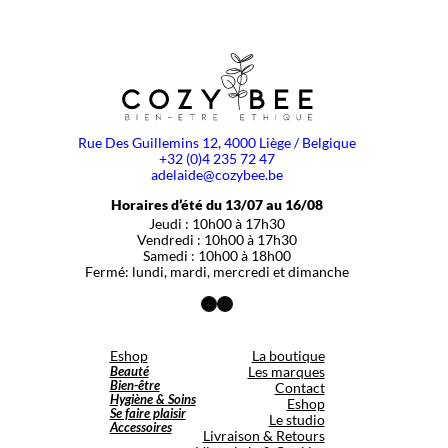
Rue Des Guillemins 12, 4000 Liège / Belgique
+32 (0)4 235 72 47
adelaide@cozybee.be
Horaires d’été du 13/07 au 16/08
Jeudi : 10h00 à 17h30
Vendredi : 10h00 à 17h30
Samedi : 10h00 à 18h00
Fermé: lundi, mardi, mercredi et dimanche
Facebook
Instagram
Eshop
La boutique
Beauté
Les marques
Bien-être
Contact
Hygiène & Soins
Eshop
Se faire plaisir
Le studio
Accessoires
Livraison & Retours