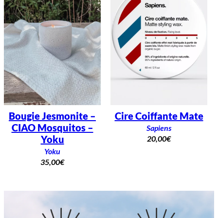
Bougie Jesmonite –
Cire Coiffante Mate
CIAO Mosquitos –
Sapiens
Yoku
20,00
€
Yoku
35,00
€