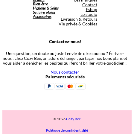
Bien-être
Contact
Hygiène & Soins
Eshop
Se faire plaisir
Le studio
Accessoires
Livraison & Retours
Vie privée & Cookies
Contactez-nous!
Une question, un doute ou juste l’envie de dire coucou ? Écrivez-
nous : chez Cozy Bee, on adore échanger, partager nos bons plans et
vous aider à dénicher les pépites qui feront briller votre quotidien !
Nous contacter
Paiements sécurisés
© 2026
Cozy Bee
Politique de confidentialité