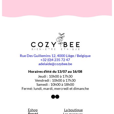
Rue Des Guillemins 12, 4000 Liège / Belgique
+32 (0)4 235 72 47
adelaide@cozybee.be
Horaires d’été du 13/07 au 16/08
Jeudi : 10h00 à 17h30
Vendredi : 10h00 à 17h30
Samedi : 10h00 à 18h00
Fermé: lundi, mardi, mercredi et dimanche
Facebook
Instagram
Eshop
La boutique
Beauté
Les marques