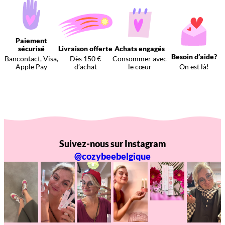
Paiement
sécurisé
Livraison offerte
Achats engagés
Besoin d’aide?
Bancontact, Visa,
Dès 150 €
Consommer avec
Apple Pay
d’achat
le cœur
On est là!
Suivez-nous sur Instagram
@cozybeebelgique