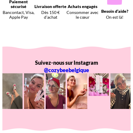
Paiement
sécurisé
Livraison offerte
Achats engagés
Besoin d’aide?
Bancontact, Visa,
Dès 150 €
Consommer avec
Apple Pay
d’achat
le cœur
On est là!
Suivez-nous sur Instagram
@cozybeebelgique