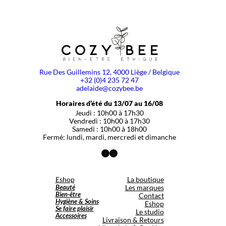
Rue Des Guillemins 12, 4000 Liège / Belgique
+32 (0)4 235 72 47
adelaide@cozybee.be
Horaires d’été du 13/07 au 16/08
Jeudi : 10h00 à 17h30
Vendredi : 10h00 à 17h30
Samedi : 10h00 à 18h00
Fermé: lundi, mardi, mercredi et dimanche
Facebook
Instagram
Eshop
La boutique
Beauté
Les marques
Bien-être
Contact
Hygiène & Soins
Eshop
Se faire plaisir
Le studio
Accessoires
Livraison & Retours