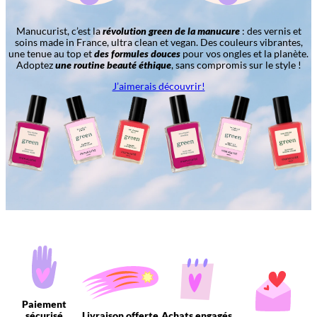
Manucurist, c’est la
révolution green de la manucure
: des vernis et
soins made in France, ultra clean et vegan. Des couleurs vibrantes,
une tenue au top et
des formules douces
pour vos ongles et la planète.
Adoptez
une routine beauté éthique
, sans compromis sur le style !
J’aimerais découvrir!
Paiement
sécurisé
Livraison offerte
Achats engagés