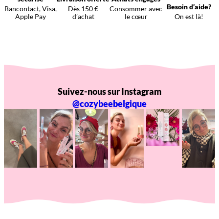
Besoin d’aide?
Bancontact, Visa,
Dès 150 €
Consommer avec
Apple Pay
d’achat
le cœur
On est là!
Suivez-nous sur Instagram
@cozybeebelgique