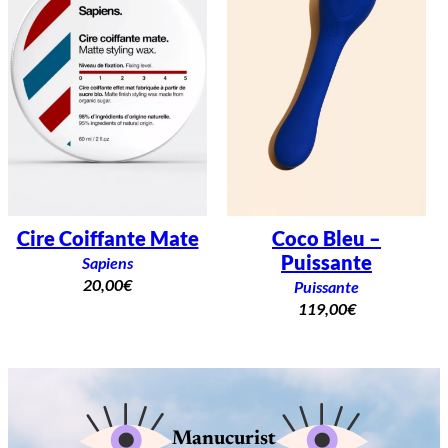
Cire Coiffante Mate
Coco Bleu –
Puissante
Sapiens
20,00
€
Puissante
119,00
€
Manucurist