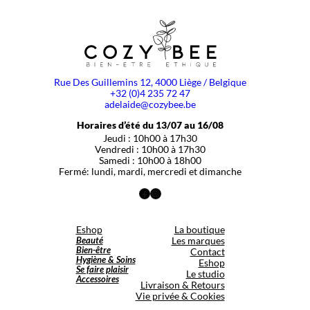
Rue Des Guillemins 12, 4000 Liège / Belgique
+32 (0)4 235 72 47
adelaide@cozybee.be
Horaires d’été du 13/07 au 16/08
Jeudi : 10h00 à 17h30
Vendredi : 10h00 à 17h30
Samedi : 10h00 à 18h00
Fermé: lundi, mardi, mercredi et dimanche
Facebook
Instagram
Eshop
La boutique
Beauté
Les marques
Bien-être
Contact
Hygiène & Soins
Eshop
Se faire plaisir
Le studio
Accessoires
Livraison & Retours
Vie privée & Cookies