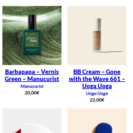
Barbapapa – Vernis
BB Cream – Gone
Green – Manucurist
with the Wave 661 –
Uoga Uoga
Manucurist
20,00
€
Uoga Uoga
22,00
€