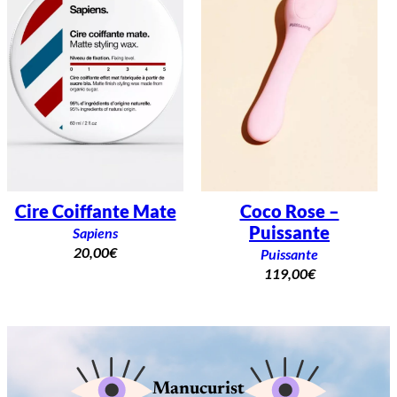
Cire Coiffante Mate
Coco Rose –
Puissante
Sapiens
20,00
€
Puissante
119,00
€
Manucurist