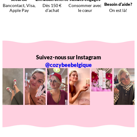
Besoin d’aide?
Bancontact, Visa,
Dès 150 €
Consommer avec
Apple Pay
d’achat
le cœur
On est là!
Suivez-nous sur Instagram
@cozybeebelgique