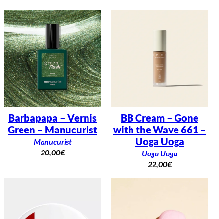
Barbapapa – Vernis
BB Cream – Gone
Green – Manucurist
with the Wave 661 –
Uoga Uoga
Manucurist
20,00
€
Uoga Uoga
22,00
€