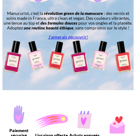
Manucurist, c’est la
révolution green de la manucure
: des vernis et
soins made in France, ultra clean et vegan. Des couleurs vibrantes,
une tenue au top et
des formules douces
pour vos ongles et la planète.
Adoptez
une routine beauté éthique
, sans compromis sur le style !
J’aimerais découvrir!
Paiement
sécurisé
Livraison offerte
Achats engagés