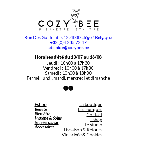
Rue Des Guillemins 12, 4000 Liège / Belgique
+32 (0)4 235 72 47
adelaide@cozybee.be
Horaires d’été du 13/07 au 16/08
Jeudi : 10h00 à 17h30
Vendredi : 10h00 à 17h30
Samedi : 10h00 à 18h00
Fermé: lundi, mardi, mercredi et dimanche
Facebook
Instagram
Eshop
La boutique
Beauté
Les marques
Bien-être
Contact
Hygiène & Soins
Eshop
Se faire plaisir
Le studio
Accessoires
Livraison & Retours
Vie privée & Cookies