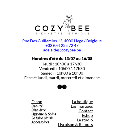
Rue Des Guillemins 12, 4000 Liège / Belgique
+32 (0)4 235 72 47
adelaide@cozybee.be
Horaires d’été du 13/07 au 16/08
Jeudi : 10h00 à 17h30
Vendredi : 10h00 à 17h30
Samedi : 10h00 à 18h00
Fermé: lundi, mardi, mercredi et dimanche
Facebook
Instagram
Eshop
La boutique
Beauté
Les marques
Bien-être
Contact
Hygiène & Soins
Eshop
Se faire plaisir
Le studio
Accessoires
Livraison & Retours