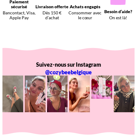
Paiement
sécurisé
Livraison offerte
Achats engagés
Besoin d’aide?
Bancontact, Visa,
Dès 150 €
Consommer avec
Apple Pay
d’achat
le cœur
On est là!
Suivez-nous sur Instagram
@cozybeebelgique