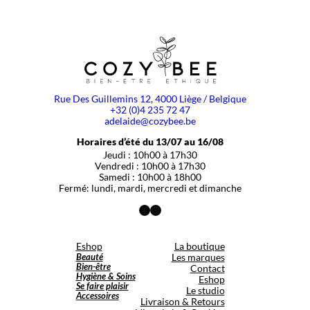
Rue Des Guillemins 12, 4000 Liège / Belgique
+32 (0)4 235 72 47
adelaide@cozybee.be
Horaires d’été du 13/07 au 16/08
Jeudi : 10h00 à 17h30
Vendredi : 10h00 à 17h30
Samedi : 10h00 à 18h00
Fermé: lundi, mardi, mercredi et dimanche
Facebook
Instagram
Eshop
La boutique
Beauté
Les marques
Bien-être
Contact
Hygiène & Soins
Eshop
Se faire plaisir
Le studio
Accessoires
Livraison & Retours