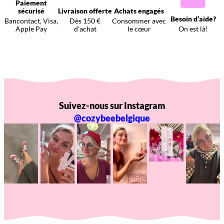
Paiement
sécurisé
Livraison offerte
Achats engagés
Besoin d’aide?
Bancontact, Visa,
Dès 150 €
Consommer avec
Apple Pay
d’achat
le cœur
On est là!
Suivez-nous sur Instagram
@cozybeebelgique