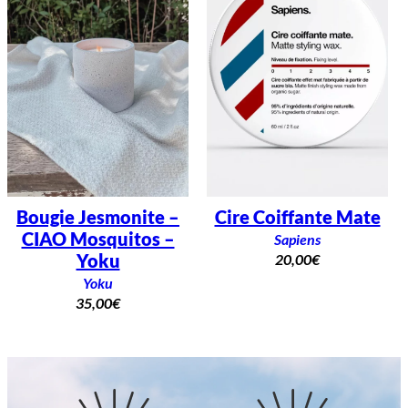
Bougie Jesmonite –
Cire Coiffante Mate
CIAO Mosquitos –
Sapiens
Yoku
20,00
€
Yoku
35,00
€