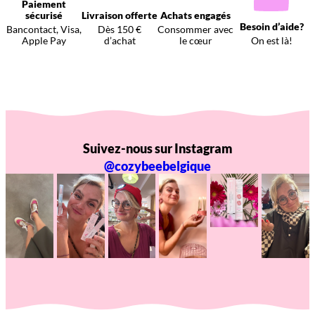
Paiement
sécurisé
Livraison offerte
Achats engagés
Besoin d’aide?
Bancontact, Visa,
Dès 150 €
Consommer avec
Apple Pay
d’achat
le cœur
On est là!
Suivez-nous sur Instagram
@cozybeebelgique