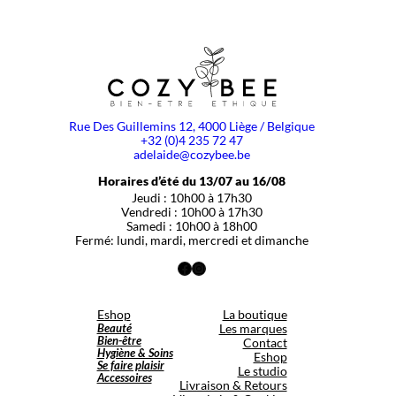
Rue Des Guillemins 12, 4000 Liège / Belgique
+32 (0)4 235 72 47
adelaide@cozybee.be
Horaires d’été du 13/07 au 16/08
Jeudi : 10h00 à 17h30
Vendredi : 10h00 à 17h30
Samedi : 10h00 à 18h00
Fermé: lundi, mardi, mercredi et dimanche
Facebook
Instagram
Eshop
La boutique
Beauté
Les marques
Bien-être
Contact
Hygiène & Soins
Eshop
Se faire plaisir
Le studio
Accessoires
Livraison & Retours