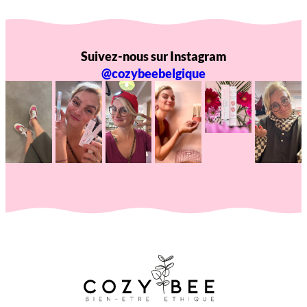
Suivez-nous sur Instagram
@cozybeebelgique