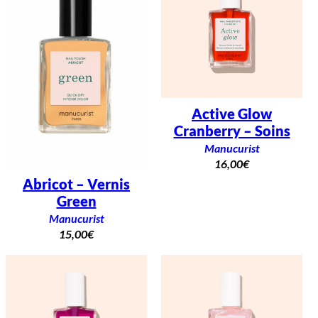
Active Glow
Cranberry – Soins
Manucurist
16,00
€
Abricot – Vernis
Green
Manucurist
15,00
€