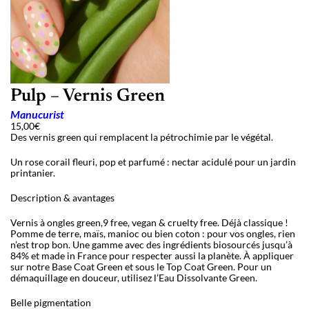
Pulp – Vernis Green
Manucurist
15,00
€
Des vernis green qui remplacent la pétrochimie par le végétal.
Un rose corail fleuri, pop et parfumé : nectar acidulé pour un jardin
printanier.
Description & avantages
Vernis à ongles green,9 free, vegan & cruelty free. Déjà classique !
Pomme de terre, maïs, manioc ou bien coton : pour vos ongles, rien
n’est trop bon. Une gamme avec des ingrédients biosourcés jusqu’à
84% et made in France pour respecter aussi la planète. À appliquer
sur notre Base Coat Green et sous le Top Coat Green. Pour un
démaquillage en douceur, utilisez l’Eau Dissolvante Green.
Belle pigmentation