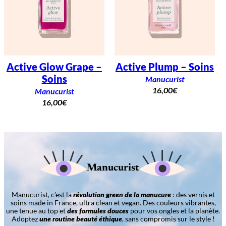
Active Glow Grape –
Active Plump – Soins
Soins
Manucurist
16,00
€
Manucurist
16,00
€
Manucurist
Manucurist, c’est la
révolution green de la manucure
: des vernis et
soins made in France, ultra clean et vegan. Des couleurs vibrantes,
une tenue au top et
des formules douces
pour vos ongles et la planète.
Adoptez
une routine beauté éthique
, sans compromis sur le style !