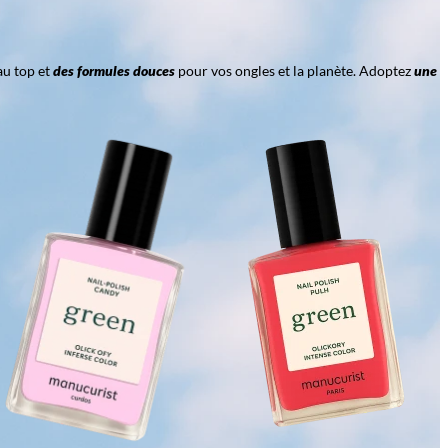
au top et
des formules douces
pour vos ongles et la planète. Adoptez
une