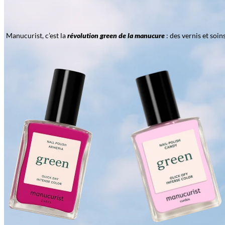
Manucurist, c’est la
révolution green de la manucure
: des vernis et soi