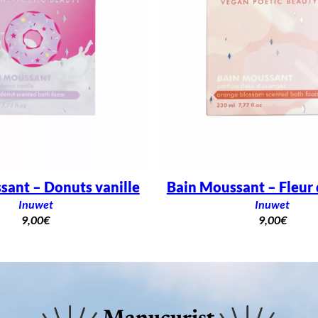
sant – Donuts vanille
Bain Moussant – Fleur 
Inuwet
Inuwet
9,00
€
9,00
€