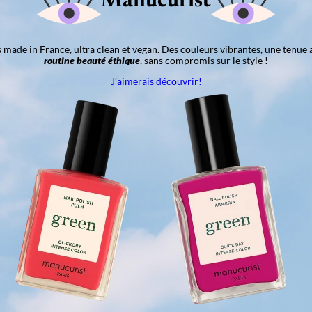
Manucurist
ns made in France, ultra clean et vegan. Des couleurs vibrantes, une tenue 
routine beauté éthique
, sans compromis sur le style !
J’aimerais découvrir!