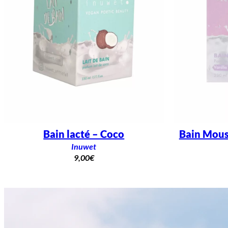
Bain lacté – Coco
Bain Mous
Inuwet
9,00
€