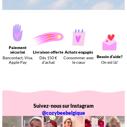
Paiement
sécurisé
Livraison offerte
Achats engagés
Besoin d’aide?
Bancontact, Visa,
Dès 150 €
Consommer avec
Apple Pay
d’achat
le cœur
On est là!
Suivez-nous sur Instagram
@cozybeebelgique