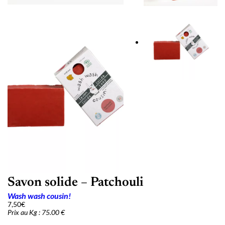
Savon solide – Patchouli
Wash wash cousin!
7,50
€
Prix au Kg : 75.00 €