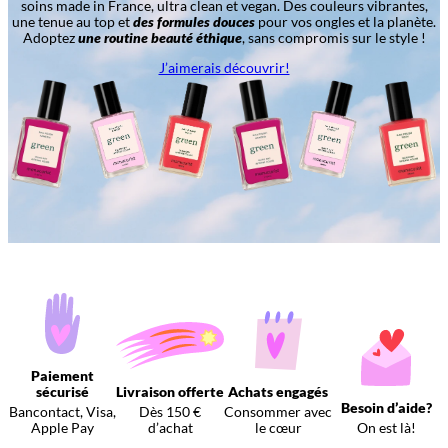
soins made in France, ultra clean et vegan. Des couleurs vibrantes,
une tenue au top et
des formules douces
pour vos ongles et la planète.
Adoptez
une routine beauté éthique
, sans compromis sur le style !
J’aimerais découvrir!
Paiement
sécurisé
Livraison offerte
Achats engagés
Besoin d’aide?
Bancontact, Visa,
Dès 150 €
Consommer avec
Apple Pay
d’achat
le cœur
On est là!