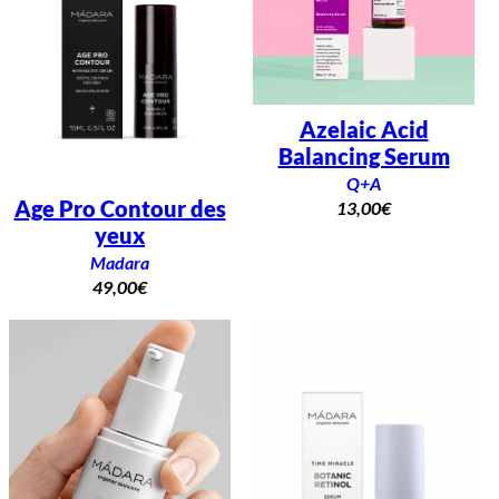
Azelaic Acid
Balancing Serum
Q+A
Age Pro Contour des
13,00
€
yeux
Madara
49,00
€