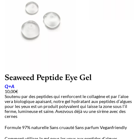
Seaweed Peptide Eye Gel
Q+A
10,00
€
Soutenu par des peptides qui renforcent le collagène et par l’aloe
vera biologique apaisant, notre gel hydratant aux peptides d’algues
pour les yeux est un produit polyvalent qui laisse la zone sous l’
il
ferme, lumineuse et saine. Avezvous d
éjà vu une sirène avec des
cernes
Formule 97% naturelle
Sans cruauté
Sans parfum
Veganfriendly
Comment utiliser le gel pour les yeux aux peptides d’algues