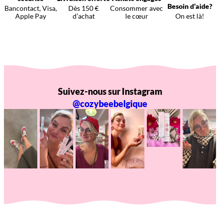
Besoin d’aide?
Bancontact, Visa,
Dès 150 €
Consommer avec
Apple Pay
d’achat
le cœur
On est là!
Suivez-nous sur Instagram
@cozybeebelgique