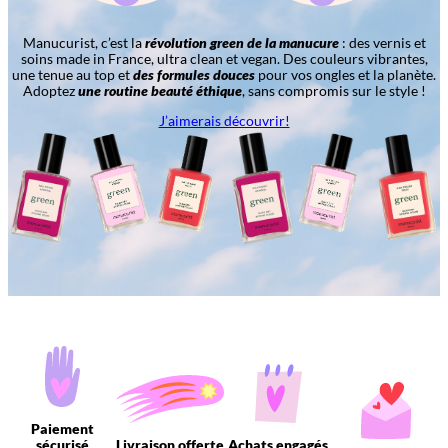
Manucurist, c’est la
révolution green de la manucure
: des vernis et
soins made in France, ultra clean et vegan. Des couleurs vibrantes,
une tenue au top et
des formules douces
pour vos ongles et la planète.
Adoptez
une routine beauté éthique
, sans compromis sur le style !
J’aimerais découvrir!
Paiement
sécurisé
Livraison offerte
Achats engagés