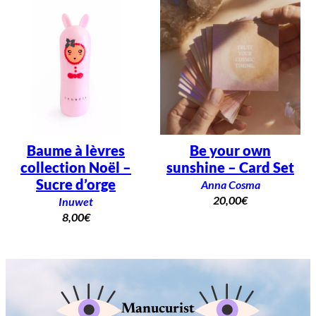
Baume à lèvres
Be your own
collection Noël –
sunshine – Card Set
Sucre d’orge
Anna Cosma
20,00
€
Inuwet
8,00
€
Manucurist