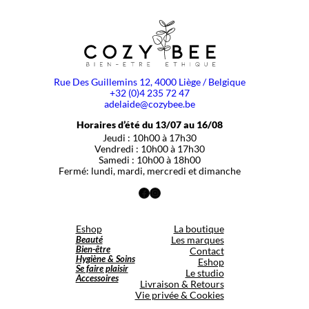
Rue Des Guillemins 12, 4000 Liège / Belgique
+32 (0)4 235 72 47
adelaide@cozybee.be
Horaires d’été du 13/07 au 16/08
Jeudi : 10h00 à 17h30
Vendredi : 10h00 à 17h30
Samedi : 10h00 à 18h00
Fermé: lundi, mardi, mercredi et dimanche
Facebook
Instagram
Eshop
La boutique
Beauté
Les marques
Bien-être
Contact
Hygiène & Soins
Eshop
Se faire plaisir
Le studio
Accessoires
Livraison & Retours
Vie privée & Cookies