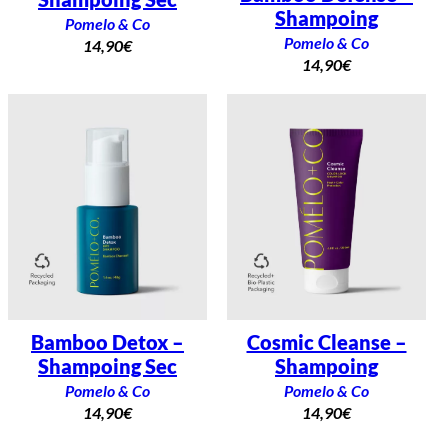
Shampoing
Pomelo & Co
Pomelo & Co
14,90
€
14,90
€
Bamboo Detox –
Cosmic Cleanse –
Shampoing Sec
Shampoing
Pomelo & Co
Pomelo & Co
14,90
€
14,90
€