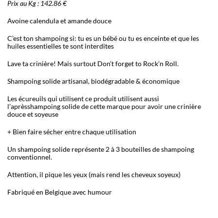
Prix au Kg : 142.86 €
Avoine calendula et amande douce
C’est ton shampoing si: tu es un bébé ou tu es enceinte et que les
huiles essentielles te sont interdites
Lave ta crinière! Mais surtout Don’t forget to Rock’n Roll.
Shampoing solide artisanal, biodégradable & économique
Les écureuils qui utilisent ce produit utilisent aussi
l’aprèsshampoing solide de cette marque pour avoir une crinière
douce et soyeuse
+ Bien faire sécher entre chaque utilisation
Un shampoing solide représente 2 à 3 bouteilles de shampoing
conventionnel.
Attention, il pique les yeux (mais rend les cheveux soyeux)
Fabriqué en Belgique avec humour