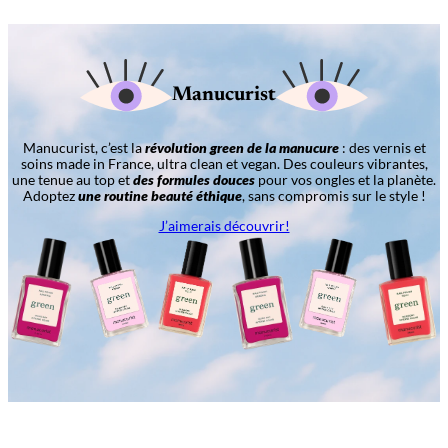
Manucurist
Manucurist, c’est la
révolution green de la manucure
: des vernis et
soins made in France, ultra clean et vegan. Des couleurs vibrantes,
une tenue au top et
des formules douces
pour vos ongles et la planète.
Adoptez
une routine beauté éthique
, sans compromis sur le style !
J’aimerais découvrir!