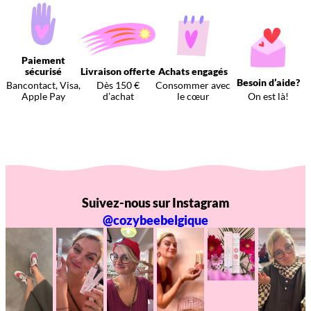
Paiement
sécurisé
Livraison offerte
Achats engagés
Besoin d’aide?
Bancontact, Visa,
Dès 150 €
Consommer avec
Apple Pay
d’achat
le cœur
On est là!
Suivez-nous sur Instagram
@cozybeebelgique