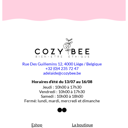
Rue Des Guillemins 12, 4000 Liège / Belgique
+32 (0)4 235 72 47
adelaide@cozybee.be
Horaires d’été du 13/07 au 16/08
Jeudi : 10h00 à 17h30
Vendredi : 10h00 à 17h30
Samedi : 10h00 à 18h00
Fermé: lundi, mardi, mercredi et dimanche
Facebook
Instagram
Eshop
La boutique