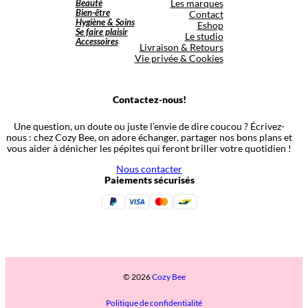
Beauté
Les marques
Bien-être
Contact
Hygiène & Soins
Eshop
Se faire plaisir
Le studio
Accessoires
Livraison & Retours
Vie privée & Cookies
Contactez-nous!
Une question, un doute ou juste l’envie de dire coucou ? Écrivez-
nous : chez Cozy Bee, on adore échanger, partager nos bons plans et
vous aider à dénicher les pépites qui feront briller votre quotidien !
Nous contacter
Paiements sécurisés
© 2026
Cozy Bee
Politique de confidentialité